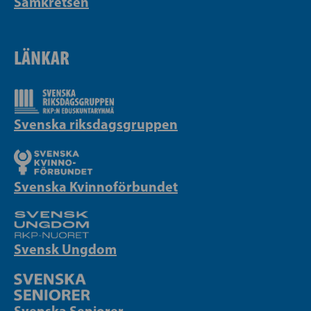
Samkretsen
LÄNKAR
Svenska riksdagsgruppen
Svenska Kvinnoförbundet
Svensk Ungdom
Svenska Seniorer