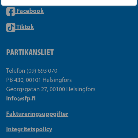
Facebook
Tiktok
PARTIKANSLIET
Telefon (09) 693 070
PB 430, 00101 Helsingfors
Georgsgatan 27, 00100 Helsingfors
info@sfp.fi
Faktureringsuppgifter
Integritetspolicy