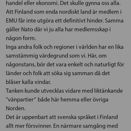
handel eller ekonomi. Det skulle gynna oss alla.
Att Finland som enda nordiskt land är medlem i
EMU får inte utgöra ett definitivt hinder. Samma
gäller Nato där vi ju alla har medlemsskap i
någon form.
Inga andra folk och regioner i världen har en lika
samstämmig värdegrund som vi. Här, om
någonstans, bör det vara enkelt och naturligt för
länder och folk att söka sig samman då det
blåser kalla vindar.
Tanken kunde utvecklas vidare med liktänkande
”vänpartier” både här hemma eller övriga
Norden.
Det är uppenbart att svenska språket i Finland
allt mer försvinner. En närmare samgång med