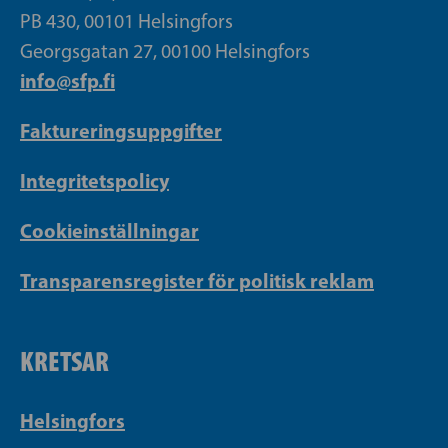
PB 430, 00101 Helsingfors
Georgsgatan 27, 00100 Helsingfors
info@sfp.fi
Faktureringsuppgifter
Integritetspolicy
Cookieinställningar
Transparensregister för politisk reklam
KRETSAR
Helsingfors