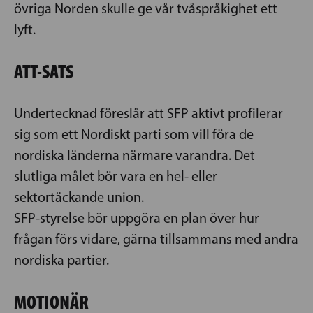
övriga Norden skulle ge vår tvåspråkighet ett
lyft.
ATT-SATS
Undertecknad föreslår att SFP aktivt profilerar
sig som ett Nordiskt parti som vill föra de
nordiska länderna närmare varandra. Det
slutliga målet bör vara en hel- eller
sektortäckande union.
SFP-styrelse bör uppgöra en plan över hur
frågan förs vidare, gärna tillsammans med andra
nordiska partier.
MOTIONÄR