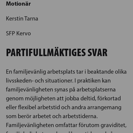
Motionär
Kerstin Tarna
SFP Kervo
PARTIFULLMÄKTIGES SVAR
En familjevänlig arbetsplats tar i beaktande olika
livsskeden- och situationer. I praktiken kan
familjevänligheten synas på arbetsplatserna
genom möjligheten att jobba deltid, förkortad
eller flexibel arbetstid och andra arrangemang
som berör arbetet och arbetstiderna.
Familjevänligheten omfattar förutom graviditet,