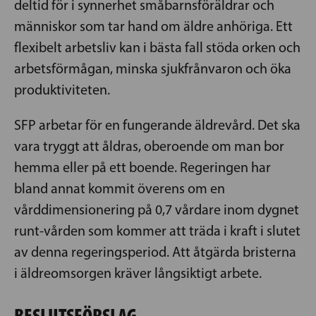
deltid för i synnerhet småbarnsföräldrar och
människor som tar hand om äldre anhöriga. Ett
flexibelt arbetsliv kan i bästa fall stöda orken och
arbetsförmågan, minska sjukfrånvaron och öka
produktiviteten.
SFP arbetar för en fungerande äldrevård. Det ska
vara tryggt att åldras, oberoende om man bor
hemma eller på ett boende. Regeringen har
bland annat kommit överens om en
vårddimensionering på 0,7 vårdare inom dygnet
runt-vården som kommer att träda i kraft i slutet
av denna regeringsperiod. Att åtgärda bristerna
i äldreomsorgen kräver långsiktigt arbete.
BESLUTSFÖRSLAG