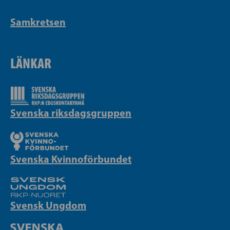
Samkretsen
LÄNKAR
Svenska riksdagsgruppen
Svenska Kvinnoförbundet
Svensk Ungdom