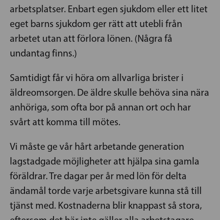
arbetsplatser. Enbart egen sjukdom eller ett litet
eget barns sjukdom ger rätt att utebli från
arbetet utan att förlora lönen. (Några få
undantag finns.)
Samtidigt får vi höra om allvarliga brister i
äldreomsorgen. De äldre skulle behöva sina nära
anhöriga, som ofta bor på annan ort och har
svårt att komma till mötes.
Vi måste ge vår hårt arbetande generation
lagstadgade möjligheter att hjälpa sina gamla
föräldrar. Tre dagar per år med lön för delta
ändamål torde varje arbetsgivare kunna stå till
tjänst med. Kostnaderna blir knappast så stora,
eftersom det här inte gäller alla arbetstagare.