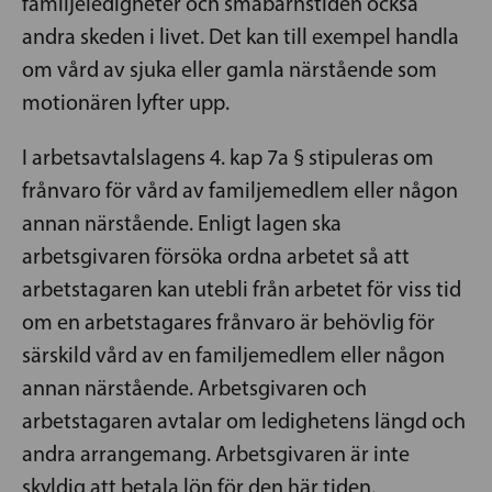
familjeledigheter och småbarnstiden också
andra skeden i livet. Det kan till exempel handla
om vård av sjuka eller gamla närstående som
motionären lyfter upp.
I arbetsavtalslagens 4. kap 7a § stipuleras om
frånvaro för vård av familjemedlem eller någon
annan närstående. Enligt lagen ska
arbetsgivaren försöka ordna arbetet så att
arbetstagaren kan utebli från arbetet för viss tid
om en arbetstagares frånvaro är behövlig för
särskild vård av en familjemedlem eller någon
annan närstående. Arbetsgivaren och
arbetstagaren avtalar om ledighetens längd och
andra arrangemang. Arbetsgivaren är inte
skyldig att betala lön för den här tiden.