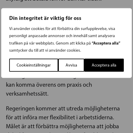
Situationerna på arbetsplatserna ser olika ut vad
Din integritet är viktig för oss
gäller till exempel möjligheten att hitta och
Vi använder cookies för att förbättra din surfupplevelse, visa
utbilda vikarier och att omorganisera
personligt anpassade annonser och innehåll samt analysera
uppgifterna. Därför är det motiverat att man på
“Acceptera alla”
trafiken på vår webbplats. Genom att klicka på
arbetsplatsen kommer överens om frånvaro för
samtycker du till att vi använder cookies.
vård av familjemedlem och längden på
Cookieinställningar
Avvisa
Acceptera alla
frånvaron. SFP är för mer lokala avtal där
arbetsgivaren och arbetstagaren tillsammans
kan komma överens om praxis och
verksamhetssätt.
Regeringen kommer att utreda möjligheterna
för att införa mer flexibilitet i arbetstiderna.
Målet är att förbättra möjligheterna att jobba