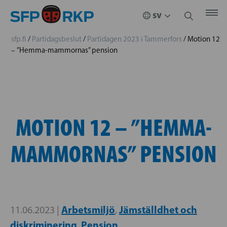
sfp.fi
/
Partidagsbeslut
/
Partidagen 2023 i Tammerfors
/
Motion 12
– ”Hemma-mammornas” pension
MOTION 12 – ”HEMMA-
MAMMORNAS” PENSION
Arbetsmiljö
Jämställdhet och
11.06.2023 |
,
diskriminering
Pension
,