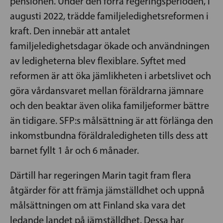
pensionen. Under den förra regeringsperioden, i
augusti 2022, trädde familjeledighetsreformen i
kraft. Den innebär att antalet
familjeledighetsdagar ökade och användningen
av ledigheterna blev flexiblare. Syftet med
reformen är att öka jämlikheten i arbetslivet och
göra vårdansvaret mellan föräldrarna jämnare
och den beaktar även olika familjeformer bättre
än tidigare. SFP:s målsättning är att förlänga den
inkomstbundna föräldraledigheten tills dess att
barnet fyllt 1 år och 6 månader.
Därtill har regeringen Marin tagit fram flera
åtgärder för att främja jämställdhet och uppnå
målsättningen om att Finland ska vara det
ledande landet på jämställdhet. Dessa har