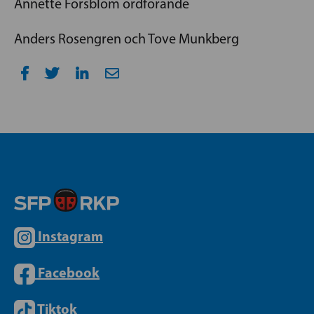
Annette Forsblom ordförande
Anders Rosengren och Tove Munkberg
Instagram
Facebook
Tiktok