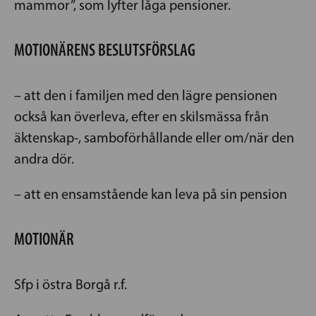
mammor”, som lyfter låga pensioner.
MOTIONÄRENS BESLUTSFÖRSLAG
– att den i familjen med den lägre pensionen
också kan överleva, efter en skilsmässa från
äktenskap-, samboförhållande eller om/när den
andra dör.
– att en ensamstående kan leva på sin pension
MOTIONÄR
Sfp i östra Borgå r.f.