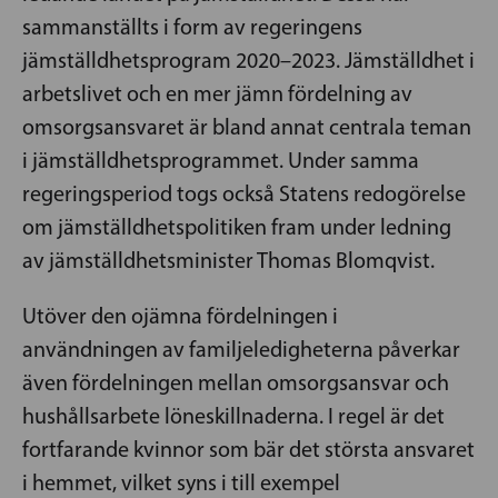
sammanställts i form av regeringens
jämställdhetsprogram 2020–2023. Jämställdhet i
arbetslivet och en mer jämn fördelning av
omsorgsansvaret är bland annat centrala teman
i jämställdhetsprogrammet. Under samma
regeringsperiod togs också Statens redogörelse
om jämställdhetspolitiken fram under ledning
av jämställdhetsminister Thomas Blomqvist.
Utöver den ojämna fördelningen i
användningen av familjeledigheterna påverkar
även fördelningen mellan omsorgsansvar och
hushållsarbete löneskillnaderna. I regel är det
fortfarande kvinnor som bär det största ansvaret
i hemmet, vilket syns i till exempel