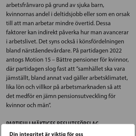
arbetsfrånvaro på grund av sjuka barn,
kvinnornas andel i deltidsjobb eller som en orsak
till att man arbetar mindre övertid. Dessa
faktorer kan indirekt påverka hur man avancerar
i arbetslivet. Det syns också i könsfördelningen
bland närståendevårdare. På partidagen 2022
antogs Motion 15 – Bättre pensioner för kvinnor,
där partidagen slog fast att ”samhället ska vara
jämställt, bland annat vad gäller arbetsklimatet,
lika lön och villkor på arbetsmarknaden så att
det medför en jämn pensionsutveckling för
kvinnor och män”.
PARTIFULLMÄKTIGES BESLUTSFÖRSLAG
Din integritet är viktig för oss