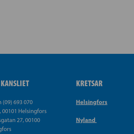
IKANSLIET
KRETSAR
Helsingfors
n (09) 693 070
, 00101 Helsingfors
Nyland
gatan 27, 00100
gfors