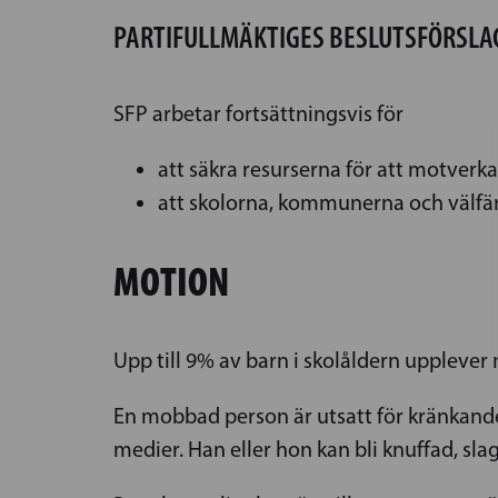
PARTIFULLMÄKTIGES BESLUTSFÖRSLA
SFP arbetar fortsättningsvis för
att säkra resurserna för att motverk
att skolorna, kommunerna och välfä
MOTION
Upp till 9% av barn i skolåldern upplever
En mobbad person är utsatt för kränkande
medier. Han eller hon kan bli knuffad, sla