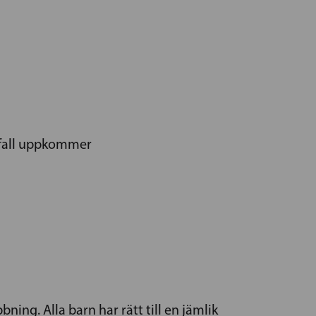
sfall uppkommer
bning. Alla barn har rätt till en jämlik