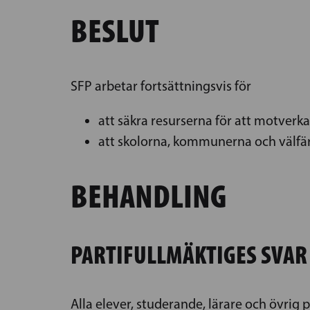
BESLUT
SFP arbetar fortsättningsvis för
att säkra resurserna för att motverk
att skolorna, kommunerna och välfä
BEHANDLING
PARTIFULLMÄKTIGES SVAR
Alla elever, studerande, lärare och övrig p