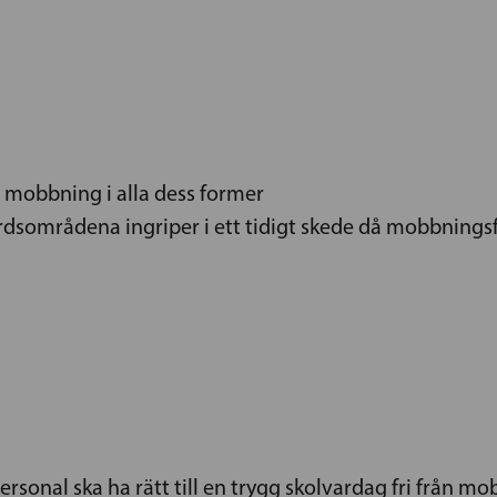
a mobbning i alla dess former
rdsområdena ingriper i ett tidigt skede då mobbning
ersonal ska ha rätt till en trygg skolvardag fri från mob