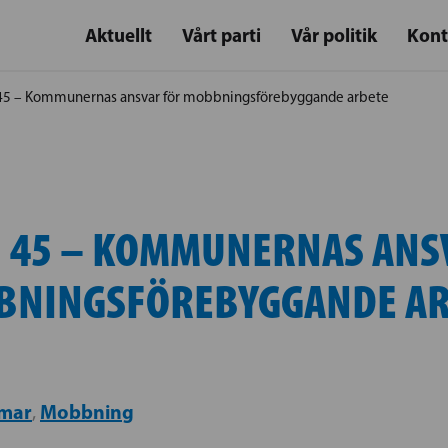
Aktuellt
Vårt parti
Vår politik
Kont
45 – Kommunernas ansvar för mobbningsförebyggande arbete
 45 – KOMMUNERNAS ANS
BNINGSFÖREBYGGANDE AR
mar
Mobbning
,