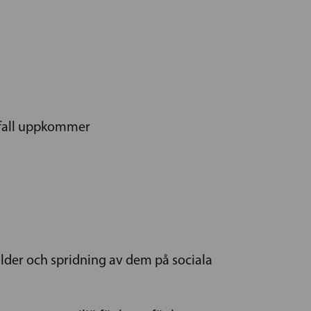
sfall uppkommer
lder och spridning av dem på sociala