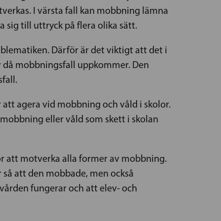
tverkas. I värsta fall kan mobbning lämna
 till uttryck på flera olika sätt.
ematiken. Därför är det viktigt att det i
 av då mobbningsfall uppkommer. Den
fall.
 att agera vid mobbning och våld i skolor.
, mobbning eller våld som skett i skolan
 för att motverka alla former av mobbning.
ger så att den mobbade, men också
vvården fungerar och att elev- och