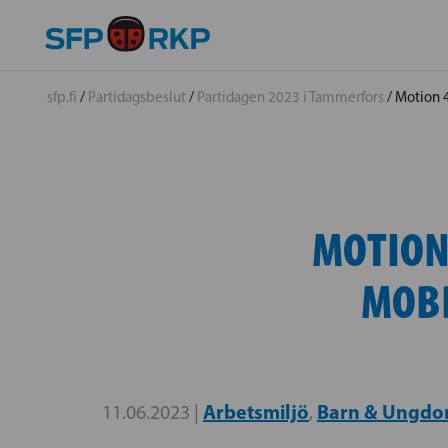
sfp.fi
/
Partidagsbeslut
/
Partidagen 2023 i Tammerfors
/
Motion 
MOTION
MOB
Arbetsmiljö
Barn & Ungdo
11.06.2023 |
,