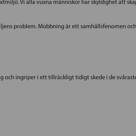
äxtmiljö. Vi alla vuxna människor har skyldighet att sk
iljens problem. Mobbning är ett samhällsfenomen och
 ingriper i ett tillräckligt tidigt skede i de svåras