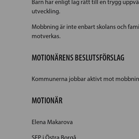
Barn har enligt lag rätt till en trygg uppv
utveckling.
Mobbning är inte enbart skolans och fam
motverkas.
MOTIONÄRENS BESLUTSFÖRSLAG
Kommunerna jobbar aktivt mot mobbning och
MOTIONÄR
Elena Makarova
SFP i Östra Borgå