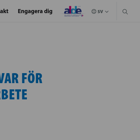
akt
Engagera dig
VAR FÖR
BETE