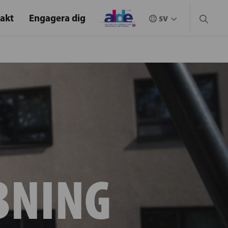
akt
Engagera dig
BNING