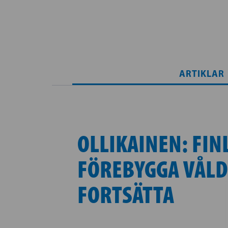
ARTIKLAR
OLLIKAINEN: FIN
FÖREBYGGA VÅLD
FORTSÄTTA