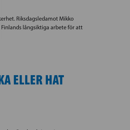
äkerhet. Riksdagsledamot Mikko
inlands långsiktiga arbete för att
KA ELLER HAT