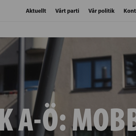
Aktuellt
Vårt parti
Vår politik
Kont
K A-Ö:
MOB