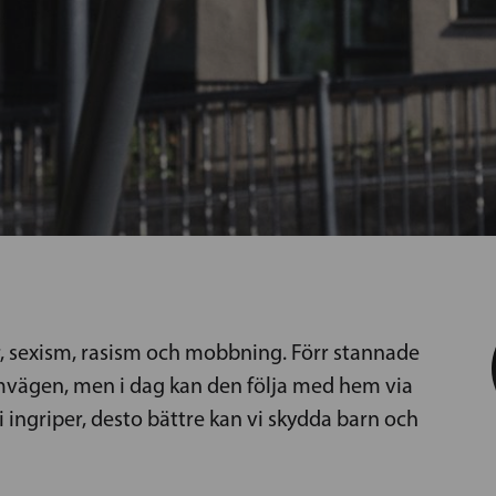
, sexism, rasism och mobbning. Förr stannade
mvägen, men i dag kan den följa med hem via
i ingriper, desto bättre kan vi skydda barn och