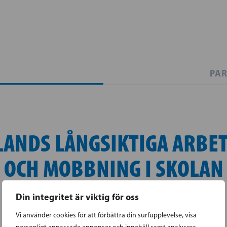
PAR
LANDS LÅNGSIKTIGA ARBET
 OCH MOBBNING I SKOLAN
Din integritet är viktig för oss
Vi använder cookies för att förbättra din surfupplevelse, visa