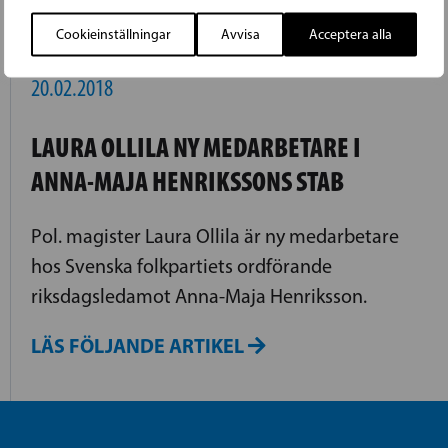
Cookieinställningar
Avvisa
Acceptera alla
20.02.2018
LAURA OLLILA NY MEDARBETARE I
ANNA-MAJA HENRIKSSONS STAB
Pol. magister Laura Ollila är ny medarbetare
hos Svenska folkpartiets ordförande
riksdagsledamot Anna-Maja Henriksson.
LÄS FÖLJANDE ARTIKEL