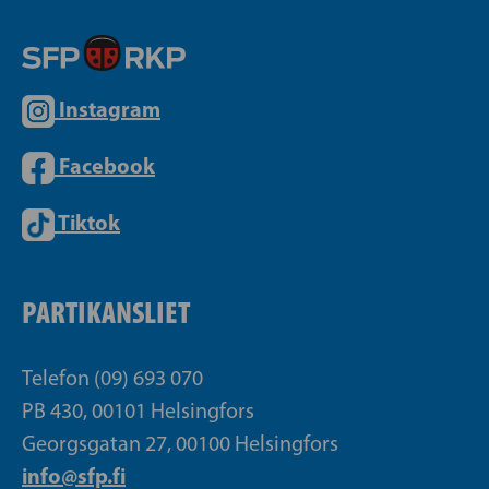
Instagram
Facebook
Tiktok
PARTIKANSLIET
Telefon (09) 693 070
PB 430, 00101 Helsingfors
Georgsgatan 27, 00100 Helsingfors
info@sfp.fi