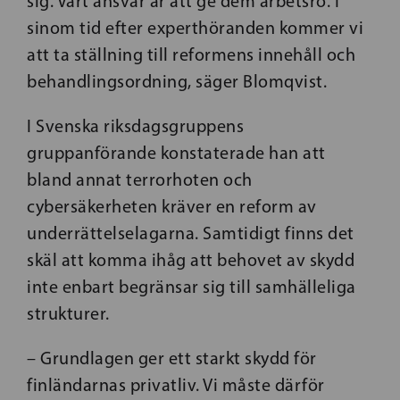
sig. Vårt ansvar är att ge dem arbetsro. I
sinom tid efter experthöranden kommer vi
att ta ställning till reformens innehåll och
behandlingsordning, säger Blomqvist.
I Svenska riksdagsgruppens
gruppanförande konstaterade han att
bland annat terrorhoten och
cybersäkerheten kräver en reform av
underrättelselagarna. Samtidigt finns det
skäl att komma ihåg att behovet av skydd
inte enbart begränsar sig till samhälleliga
strukturer.
– Grundlagen ger ett starkt skydd för
finländarnas privatliv. Vi måste därför