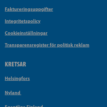
Faktureringsuppgifter
Integritetspolicy
Cookieinställningar
Transparensregister för politisk reklam
KRETSAR
Helsingfors
Nyland
Egentliga Finland