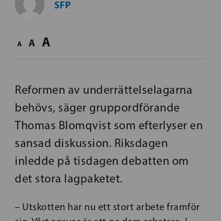
SFP
A
A
A
Reformen av underrättelselagarna
behövs, säger gruppordförande
Thomas Blomqvist som efterlyser en
sansad diskussion. Riksdagen
inledde på tisdagen debatten om
det stora lagpaketet.
– Utskotten har nu ett stort arbete framför