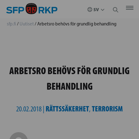
sfp.fi
/
Uutiset
/
Arbetsro behövs för grundlig behandling
ARBETSRO BEHÖVS FÖR GRUNDLIG
BEHANDLING
RÄTTSSÄKERHET
TERRORISM
20.02.2018 |
,