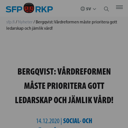
sfp.fi
/
Nyheter
/
Bergqvist: Vårdreformen måste prioritera gott
ledarskap och jämlik vård!
BERGQVIST: VÅRDREFORMEN
MÅSTE PRIORITERA GOTT
LEDARSKAP OCH JÄMLIK VÅRD!
SOCIAL- OCH
14.12.2020 |