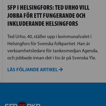
SFP I HELSINGFORS: TED URHO VILL
JOBBA FÖR ETT FUNGERANDE OCH
INKLUDERANDE HELSINGFORS
Ted Urho, 40, ställer upp i kommunalvalet i
Helsingfors för Svenska folkpartiet. Han är
verksamhetsledare för tankesmedjan Agenda,
och jobbade innan det i tio år på Svenska Yle.
LÄS FÖLJANDE ARTIKEL