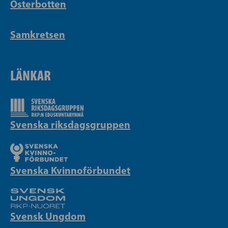
Österbotten
Samkretsen
LÄNKAR
Svenska riksdagsgruppen
Svenska Kvinnoförbundet
Svensk Ungdom