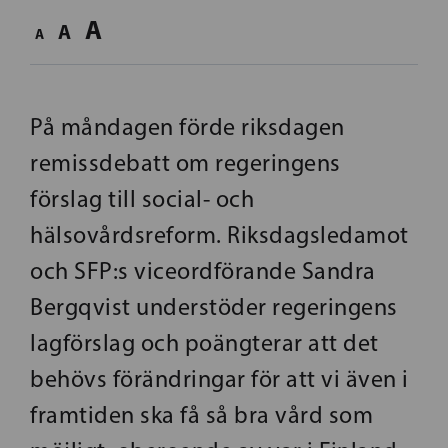
A
A
A
På måndagen förde riksdagen
remissdebatt om regeringens
förslag till social- och
hälsovårdsreform. Riksdagsledamot
och SFP:s viceordförande Sandra
Bergqvist understöder regeringens
lagförslag och poängterar att det
behövs förändringar för att vi även i
framtiden ska få så bra vård som