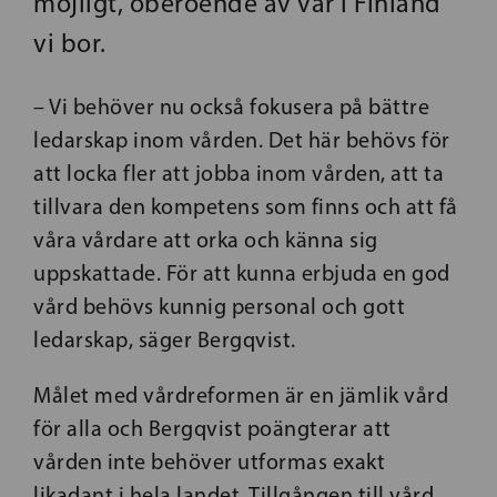
möjligt, oberoende av var i Finland
vi bor.
– Vi behöver nu också fokusera på bättre
ledarskap inom vården. Det här behövs för
att locka fler att jobba inom vården, att ta
tillvara den kompetens som finns och att få
våra vårdare att orka och känna sig
uppskattade. För att kunna erbjuda en god
vård behövs kunnig personal och gott
ledarskap, säger Bergqvist.
Målet med vårdreformen är en jämlik vård
för alla och Bergqvist poängterar att
vården inte behöver utformas exakt
likadant i hela landet. Tillgången till vård