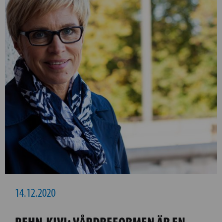
14.12.2020
REHN-KIVI: VÅRDREFORMEN ÄR EN