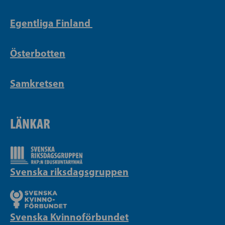
Egentliga Finland
Österbotten
Samkretsen
LÄNKAR
Svenska riksdagsgruppen
Svenska Kvinnoförbundet