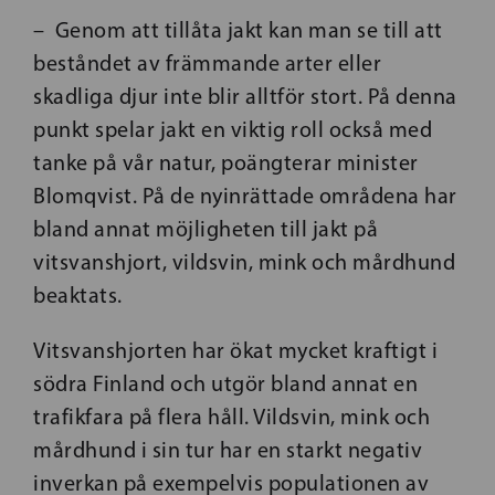
– Genom att tillåta jakt kan man se till att
beståndet av främmande arter eller
skadliga djur inte blir alltför stort. På denna
punkt spelar jakt en viktig roll också med
tanke på vår natur, poängterar minister
Blomqvist. På de nyinrättade områdena har
bland annat möjligheten till jakt på
vitsvanshjort, vildsvin, mink och mårdhund
beaktats.
Vitsvanshjorten har ökat mycket kraftigt i
södra Finland och utgör bland annat en
trafikfara på flera håll. Vildsvin, mink och
mårdhund i sin tur har en starkt negativ
inverkan på exempelvis populationen av