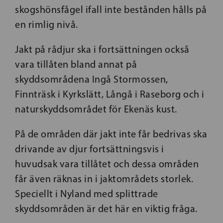
skogshönsfågel ifall inte bestånden hålls på
en rimlig nivå.
Jakt på rådjur ska i fortsättningen också
vara tillåten bland annat på
skyddsområdena Ingå Stormossen,
Finnträsk i Kyrkslätt, Långå i Raseborg och i
naturskyddsområdet för Ekenäs kust.
På de områden där jakt inte får bedrivas ska
drivande av djur fortsättningsvis i
huvudsak vara tillåtet och dessa områden
får även räknas in i jaktområdets storlek.
Speciellt i Nyland med splittrade
skyddsområden är det här en viktig fråga.