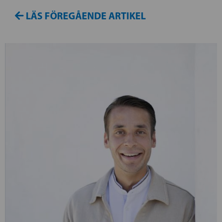
LÄS FÖREGÅENDE ARTIKEL