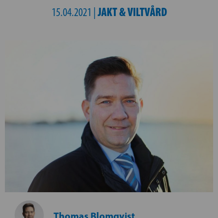
JAKT & VILTVÅRD
15.04.2021 |
Thomas Blomqvist