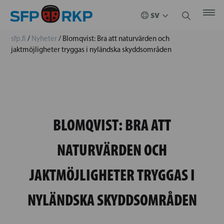
sfp.fi
/
Nyheter
/
Blomqvist: Bra att naturvärden och
jaktmöjligheter tryggas i nyländska skyddsområden
BLOMQVIST: BRA ATT
NATURVÄRDEN OCH
JAKTMÖJLIGHETER TRYGGAS I
NYLÄNDSKA SKYDDSOMRÅDEN