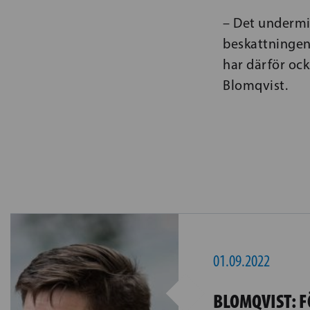
– Det undermin
beskattningen 
har därför ock
Blomqvist.
01.09.2022
BLOMQVIST: 