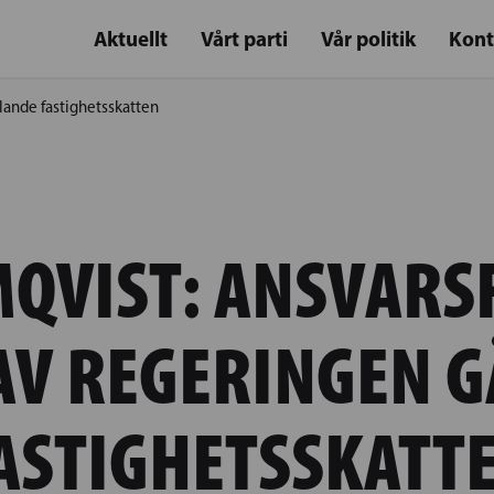
Aktuellt
Vårt parti
Vår politik
Kont
llande fastighetsskatten
QVIST: ANSVARS
AV REGERINGEN 
ASTIGHETSSKATT