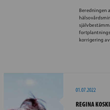
Beredningen a
hälsovårdsmin
självbestämma
fortplantnings
korrigering av 
01.07.2022
REGINA KOSK