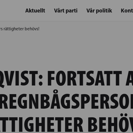
Aktuellt
Vårt parti
Vår politik
Kont
s rättigheter behövs!
VIST: FORTSATT 
 REGNBÅGSPERSO
TTIGHETER BEHÖ