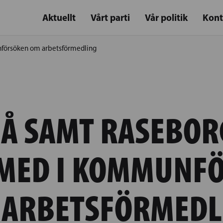
Aktuellt
Vårt parti
Vår politik
Kont
försöken om arbetsförmedling
Å SAMT RASEBOR
MED I KOMMUNF
 ARBETSFÖRMEDL