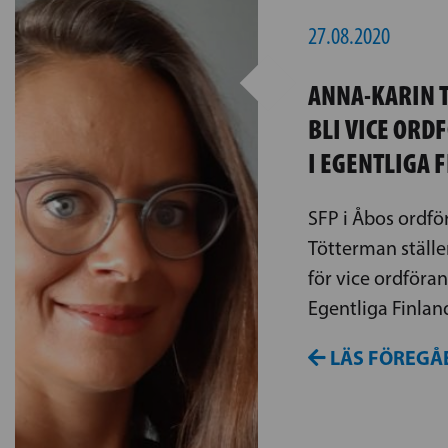
27.08.2020
ANNA-KARIN 
BLI VICE ORD
I EGENTLIGA 
SFP i Åbos ordf
Tötterman ställer
för vice ordföran
Egentliga Finland
LÄS FÖREGÅ