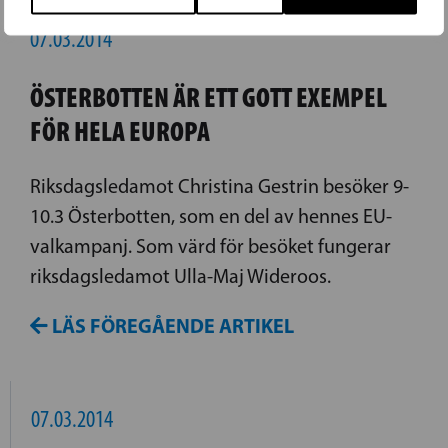
07.03.2014
ÖSTERBOTTEN ÄR ETT GOTT EXEMPEL
FÖR HELA EUROPA
Riksdagsledamot Christina Gestrin besöker 9-
10.3 Österbotten, som en del av hennes EU-
valkampanj. Som värd för besöket fungerar
riksdagsledamot Ulla-Maj Wideroos.
LÄS FÖREGÅENDE ARTIKEL
07.03.2014