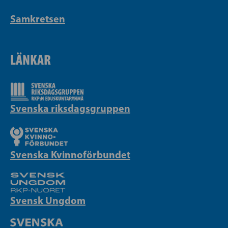
Samkretsen
LÄNKAR
Svenska riksdagsgruppen
Svenska Kvinnoförbundet
Svensk Ungdom