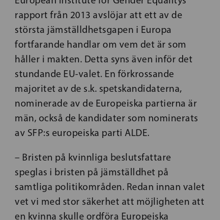
European Institute for Gender Equalitys
rapport från 2013 avslöjar att ett av de
största jämställdhetsgapen i Europa
fortfarande handlar om vem det är som
håller i makten. Detta syns även inför det
stundande EU-valet. En förkrossande
majoritet av de s.k. spetskandidaterna,
nominerade av de Europeiska partierna är
män, också de kandidater som nominerats
av SFP:s europeiska parti ALDE.
– Bristen på kvinnliga beslutsfattare
speglas i bristen på jämställdhet på
samtliga politikområden. Redan innan valet
vet vi med stor säkerhet att möjligheten att
en kvinna skulle ordföra Europeiska