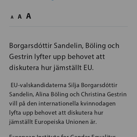
A
A
A
Borgarsdóttir Sandelin, Böling och
Gestrin lyfter upp behovet att
diskutera hur jämställt EU.
EU-valskandidaterna Silja Borgarsdóttir
Sandelin, Alina Böling och Christina Gestrin
vill på den internationella kvinnodagen
lyfta upp behovet att diskutera hur
jämställt Europeiska Unionen är.