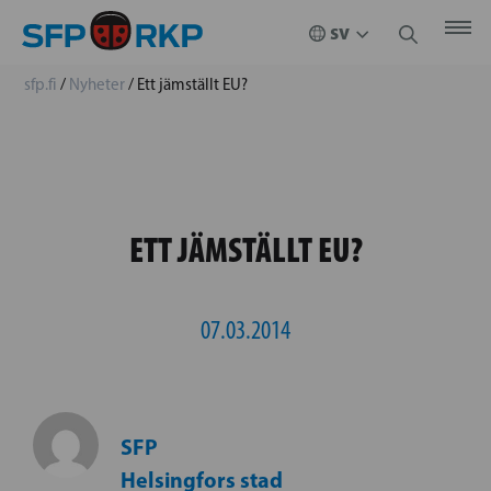
sfp.fi
/
Nyheter
/
Ett jämställt EU?
ETT JÄMSTÄLLT EU?
07.03.2014
SFP
Helsingfors stad