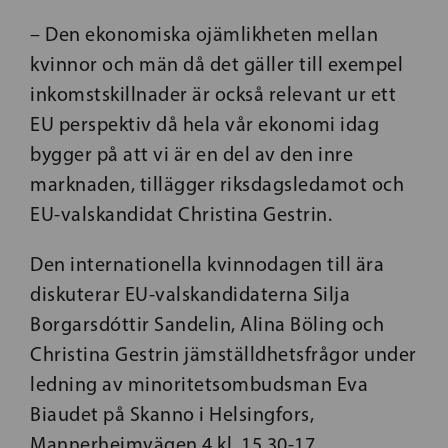
– Den ekonomiska ojämlikheten mellan
kvinnor och män då det gäller till exempel
inkomstskillnader är också relevant ur ett
EU perspektiv då hela vår ekonomi idag
bygger på att vi är en del av den inre
marknaden, tillägger riksdagsledamot och
EU-valskandidat Christina Gestrin.
Den internationella kvinnodagen till ära
diskuterar EU-valskandidaterna Silja
Borgarsdóttir Sandelin, Alina Böling och
Christina Gestrin jämställdhetsfrågor under
ledning av minoritetsombudsman Eva
Biaudet på Skanno i Helsingfors,
Mannerheimvägen 4 kl. 15.30-17.