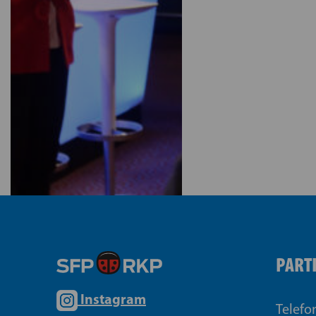
PART
Instagram
Telefo