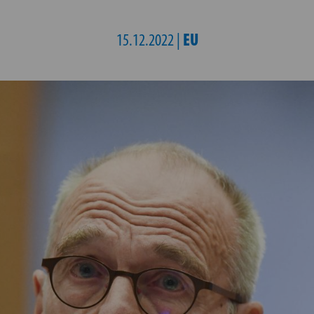
EU
15.12.2022 |