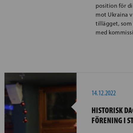
position för d
mot Ukraina v
tillägget, som
med kommissi
14.12.2022
HISTORISK DA
FÖRENING I 