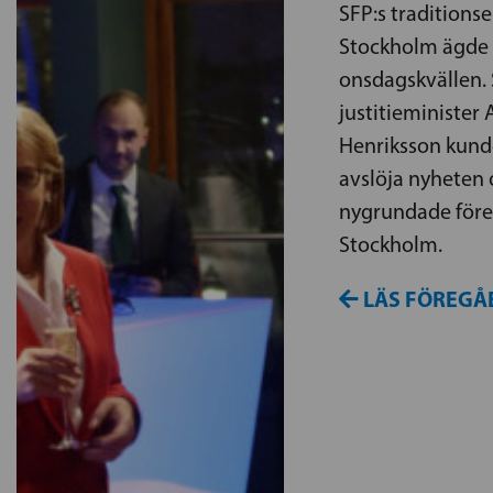
SFP:s traditionse
Stockholm ägde
onsdagskvällen. 
justitieminister
Henriksson kund
avslöja nyheten
nygrundade fören
Stockholm.
LÄS FÖREGÅ