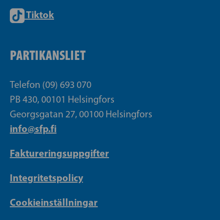
Tiktok
PARTIKANSLIET
Telefon (09) 693 070
PB 430, 00101 Helsingfors
Georgsgatan 27, 00100 Helsingfors
info@sfp.fi
Faktureringsuppgifter
Integritetspolicy
Cookieinställningar