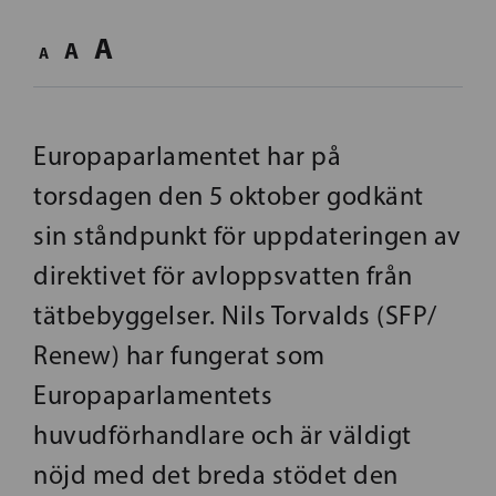
A
A
A
Europaparlamentet har på
torsdagen den 5 oktober godkänt
sin ståndpunkt för uppdateringen av
direktivet för avloppsvatten från
tätbebyggelser. Nils Torvalds (SFP/
Renew) har fungerat som
Europaparlamentets
huvudförhandlare och är väldigt
nöjd med det breda stödet den