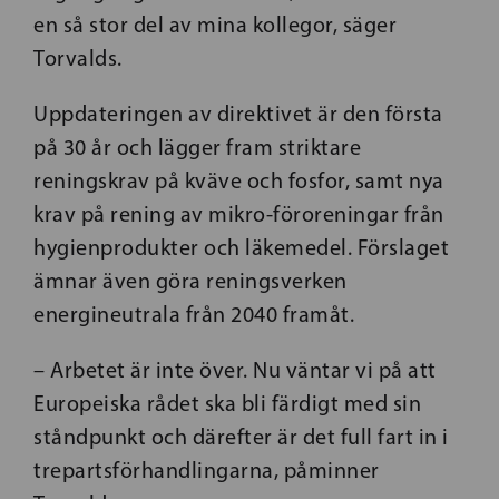
en så stor del av mina kollegor, säger
Torvalds.
Uppdateringen av direktivet är den första
på 30 år och lägger fram striktare
reningskrav på kväve och fosfor, samt nya
krav på rening av mikro-föroreningar från
hygienprodukter och läkemedel. Förslaget
ämnar även göra reningsverken
energineutrala från 2040 framåt.
– Arbetet är inte över. Nu väntar vi på att
Europeiska rådet ska bli färdigt med sin
ståndpunkt och därefter är det full fart in i
trepartsförhandlingarna, påminner