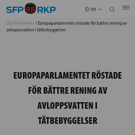
sfp.fi
/
Nyheter
/
Europaparlamentet röstade för bättre rening av
avloppsvatten i tätbebyggelser
EUROPAPARLAMENTET RÖSTADE
FÖR BÄTTRE RENING AV
AVLOPPSVATTEN I
TÄTBEBYGGELSER