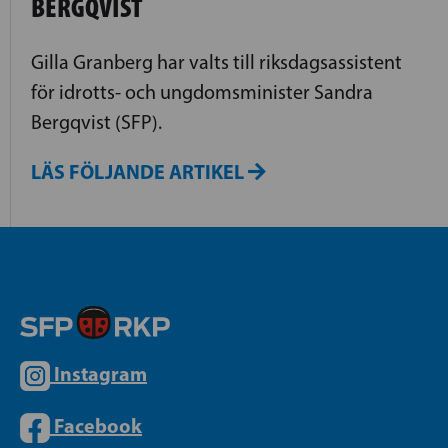
BERGQVIST
Gilla Granberg har valts till riksdagsassistent
för idrotts- och ungdomsminister Sandra
Bergqvist (SFP).
LÄS FÖLJANDE ARTIKEL
Instagram
Facebook