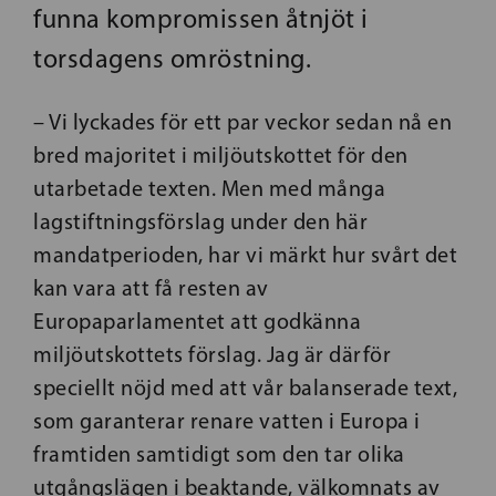
funna kompromissen åtnjöt i
torsdagens omröstning.
– Vi lyckades för ett par veckor sedan nå en
bred majoritet i miljöutskottet för den
utarbetade texten. Men med många
lagstiftningsförslag under den här
mandatperioden, har vi märkt hur svårt det
kan vara att få resten av
Europaparlamentet att godkänna
miljöutskottets förslag. Jag är därför
speciellt nöjd med att vår balanserade text,
som garanterar renare vatten i Europa i
framtiden samtidigt som den tar olika
utgångslägen i beaktande, välkomnats av