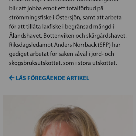
blir att jobba emot ett totalförbud på
strömmingsfiske i Östersjön, samt att arbeta
för att tillåta laxfiske i begränsad mängd i
Ålandshavet, Bottenviken och skärgårdshavet.
Riksdagsledamot Anders Norrback (SFP) har
gediget arbetat för saken såväl i jord- och
skogsbruksutskottet, som i stora utskottet.
LÄS FÖREGÅENDE ARTIKEL