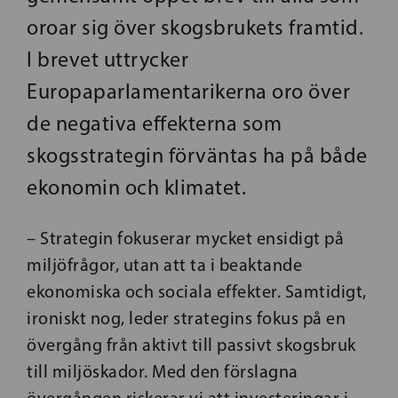
oroar sig över skogsbrukets framtid.
I brevet uttrycker
Europaparlamentarikerna oro över
de negativa effekterna som
skogsstrategin förväntas ha på både
ekonomin och klimatet.
– Strategin fokuserar mycket ensidigt på
miljöfrågor, utan att ta i beaktande
ekonomiska och sociala effekter. Samtidigt,
ironiskt nog, leder strategins fokus på en
övergång från aktivt till passivt skogsbruk
till miljöskador. Med den förslagna