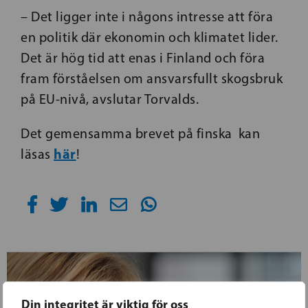
– Det ligger inte i någons intresse att föra
en politik där ekonomin och klimatet lider.
Det är hög tid att enas i Finland och föra
fram förståelsen om ansvarsfullt skogsbruk
på EU-nivå, avslutar Torvalds.
Det gemensamma brevet på finska kan
här
läsas
!
Din integritet är viktig för oss