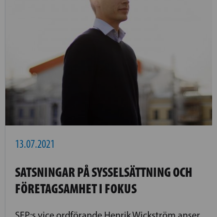
13.07.2021
SATSNINGAR PÅ SYSSELSÄTTNING OCH
FÖRETAGSAMHET I FOKUS
SFP:s vice ordförande Henrik Wickström anser