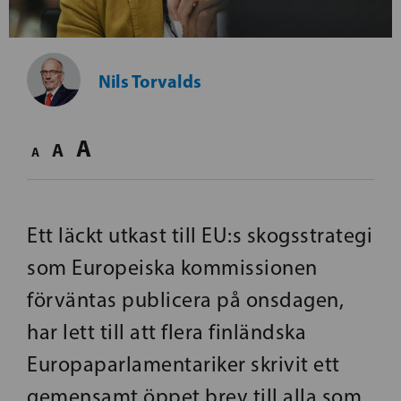
Nils Torvalds
A
A
A
Ett läckt utkast till EU:s skogsstrategi
som Europeiska kommissionen
förväntas publicera på onsdagen,
har lett till att flera finländska
Europaparlamentariker skrivit ett
gemensamt öppet brev till alla som