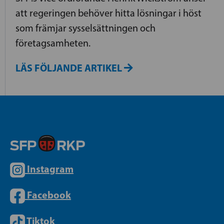
att regeringen behöver hitta lösningar i höst
som främjar sysselsättningen och
företagsamheten.
LÄS FÖLJANDE ARTIKEL
Instagram
Facebook
Tiktok