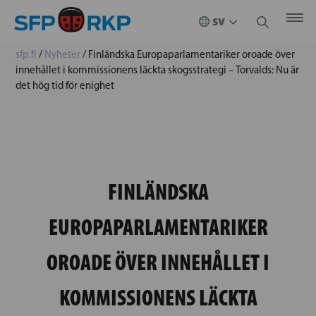
sfp.fi
/
Nyheter
/
Finländska Europaparlamentariker oroade över
innehållet i kommissionens läckta skogsstrategi – Torvalds: Nu är
det hög tid för enighet
FINLÄNDSKA
EUROPAPARLAMENTARIKER
OROADE ÖVER INNEHÅLLET I
KOMMISSIONENS LÄCKTA