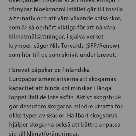
övergången riskerar vi att investeringar i
förnybar bioekonomi istället går till fossila
alternativ och att våra växande kolsänkor,
som är så oerhört viktiga för att nå våra
klimatmålsättningar, i själva verket
krymper, säger Nils Torvalds (SFP/Renew),
som hör till de som skrivit under brevet.
I brevet påpekar de finländska
Europaparlamentarikerna att skogarnas
kapacitet att binda kol minskar i långa
loppet ifall de inte sköts. Aktivt skogsbruk
gör dessutom skogarna mindre utsatta för
olika typer av skador. Hållbart skogsbruk
hjälper skogarna också att bättre anpassa
sig till klimatförändringar.