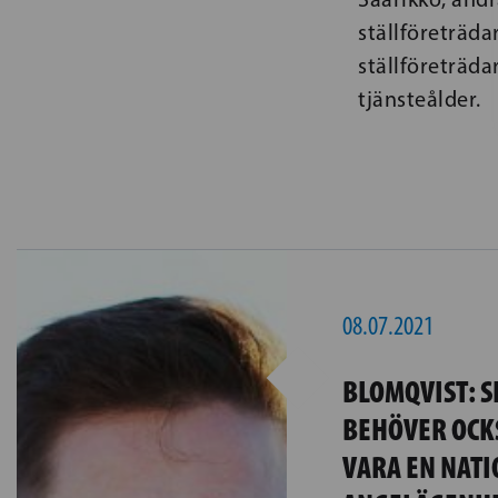
ställföreträda
ställföreträda
tjänsteålder.
08.07.2021
BLOMQVIST: 
BEHÖVER OCK
VARA EN NATI