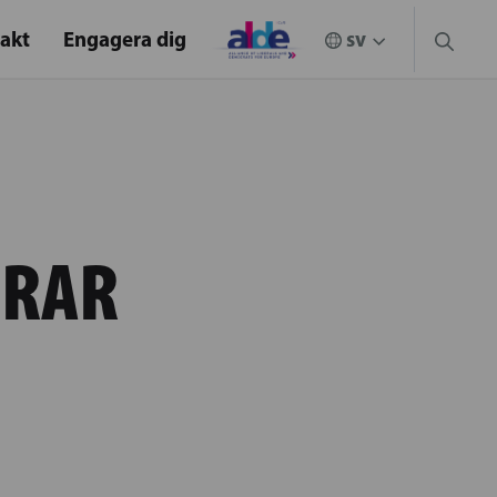
akt
Engagera dig
ERAR