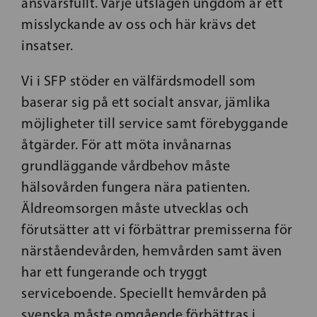
ansvarsfullt. Varje utslagen ungdom är ett
misslyckande av oss och här krävs det
insatser.
Vi i SFP stöder en välfärdsmodell som
baserar sig på ett socialt ansvar, jämlika
möjligheter till service samt förebyggande
åtgärder. För att möta invånarnas
grundläggande vårdbehov måste
hälsovården fungera nära patienten.
Äldreomsorgen måste utvecklas och
förutsätter att vi förbättrar premisserna för
närståendevården, hemvården samt även
har ett fungerande och tryggt
serviceboende. Speciellt hemvården på
svenska måste omgående förbättras i