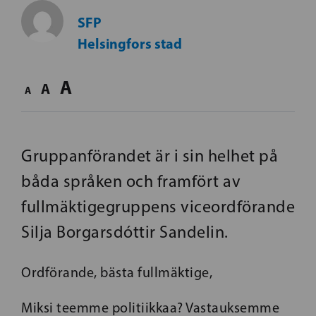
SFP
Helsingfors stad
A
A
A
Gruppanförandet är i sin helhet på
båda språken och framfört av
fullmäktigegruppens viceordförande
Silja Borgarsdóttir Sandelin.
Ordförande, bästa fullmäktige,
Miksi teemme politiikkaa? Vastauksemme