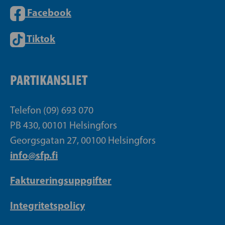
Facebook
Tiktok
PARTIKANSLIET
Telefon (09) 693 070
PB 430, 00101 Helsingfors
Georgsgatan 27, 00100 Helsingfors
info@sfp.fi
Faktureringsuppgifter
Integritetspolicy