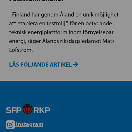
- Finland har genom Åland en unik möjlighet
att etablera en testmiljö för en betydande
teknisk energiplattform inom förnyelsebar
energi, säger Ålands riksdagsledamot Mats
Löfström.
LÄS FÖLJANDE ARTIKEL
Instagram