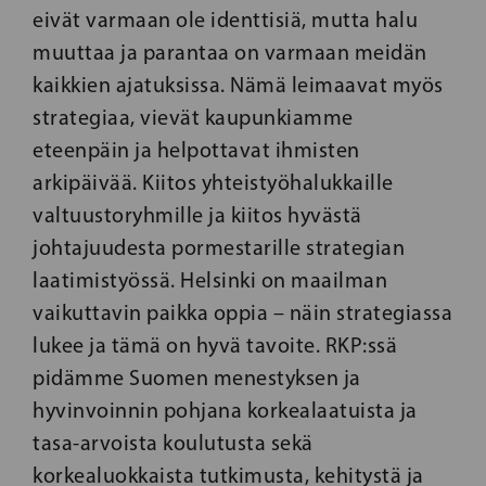
eivät varmaan ole identtisiä, mutta halu
muuttaa ja parantaa on varmaan meidän
kaikkien ajatuksissa. Nämä leimaavat myös
strategiaa, vievät kaupunkiamme
eteenpäin ja helpottavat ihmisten
arkipäivää. Kiitos yhteistyöhalukkaille
valtuustoryhmille ja kiitos hyvästä
johtajuudesta pormestarille strategian
laatimistyössä. Helsinki on maailman
vaikuttavin paikka oppia – näin strategiassa
lukee ja tämä on hyvä tavoite. RKP:ssä
pidämme Suomen menestyksen ja
hyvinvoinnin pohjana korkealaatuista ja
tasa-arvoista koulutusta sekä
korkealuokkaista tutkimusta, kehitystä ja