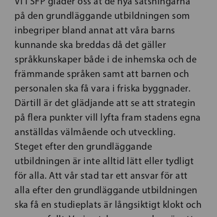
Vi i SFP gläder oss åt de nya satsningarna
på den grundläggande utbildningen som
inbegriper bland annat att våra barns
kunnande ska breddas då det gäller
språkkunskaper både i de inhemska och de
främmande språken samt att barnen och
personalen ska få vara i friska byggnader.
Därtill är det glädjande att se att strategin
på flera punkter vill lyfta fram stadens egna
anställdas välmående och utveckling.
Steget efter den grundläggande
utbildningen är inte alltid lätt eller tydligt
för alla. Att vår stad tar ett ansvar för att
alla efter den grundläggande utbildningen
ska få en studieplats är långsiktigt klokt och