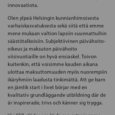
innovaatiota.
Olen ylpeä Helsingin kunnianhimoisesta
varhaiskasvatuksesta sekä siitä että emme
mene mukaan valtion lapsiin suunnattuihin
säästötalkoisiin. Subjektiivinen päivähoito-
oikeus ja maksuton päivähoito
viisivuotiaille on hyvä ensiaskel. Toivon
kuitenkin, että voisimme kauden aikana
ulottaa maksuttomuuden myös nuorempiin
ikäryhmiin laadusta tinkimättä. Att ge barn
en jämlik start i livet börjar med en
kvalitativ grundläggande utbildning där de
är inspirerade, trivs och känner sig trygga.