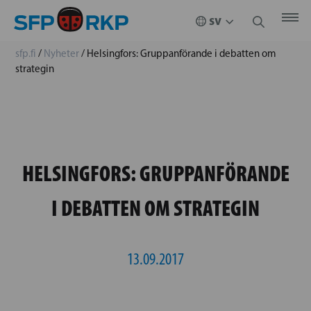
sfp.fi
/
Nyheter
/
Helsingfors: Gruppanförande i debatten om
strategin
HELSINGFORS: GRUPPANFÖRANDE
I DEBATTEN OM STRATEGIN
13.09.2017