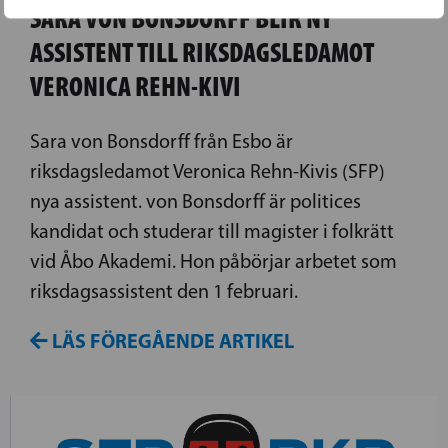
SARA VON BONSDORFF BLIR NY
ASSISTENT TILL RIKSDAGSLEDAMOT
VERONICA REHN-KIVI
Sara von Bonsdorff från Esbo är
riksdagsledamot Veronica Rehn-Kivis (SFP)
nya assistent. von Bonsdorff är politices
kandidat och studerar till magister i folkrätt
vid Åbo Akademi. Hon påbörjar arbetet som
riksdagsassistent den 1 februari.
LÄS FÖREGÅENDE ARTIKEL