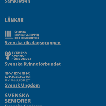
Samkretsen
LÄNKAR
Svenska riksdagsgruppen
Svenska Kvinnoförbundet
Svensk Ungdom