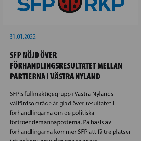
31.01.2022
SFP NÖJD ÖVER
FÖRHANDLINGSRESULTATET MELLAN
PARTIERNA I VÄSTRA NYLAND
SFP:s fullmäktigegrupp i Västra Nylands
välfärdsområde är glad över resultatet i
förhandlingarna om de politiska
förtroendemannaposterna. På basis av
förhandlingarna kommer SFP att få tre platser
i styrelsen varav den ena är andra