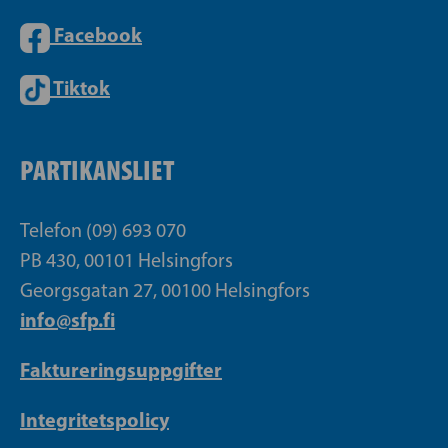
Facebook
Tiktok
PARTIKANSLIET
Telefon (09) 693 070
PB 430, 00101 Helsingfors
Georgsgatan 27, 00100 Helsingfors
info@sfp.fi
Faktureringsuppgifter
Integritetspolicy