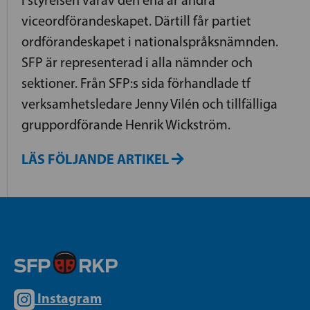
viceordförandeskapet. Därtill får partiet
ordförandeskapet i nationalspråksnämnden.
SFP är representerad i alla nämnder och
sektioner. Från SFP:s sida förhandlade tf
verksamhetsledare Jenny Vilén och tillfälliga
gruppordförande Henrik Wickström.
LÄS FÖLJANDE ARTIKEL
Instagram