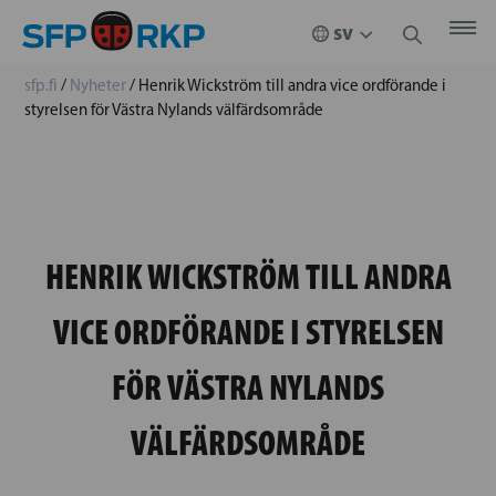
sfp.fi
/
Nyheter
/
Henrik Wickström till andra vice ordförande i
styrelsen för Västra Nylands välfärdsområde
HENRIK WICKSTRÖM TILL ANDRA
VICE ORDFÖRANDE I STYRELSEN
FÖR VÄSTRA NYLANDS
VÄLFÄRDSOMRÅDE