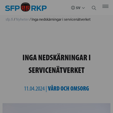
sfp.fi
/
Nyheter
/
Inga nedskärningar i servicenätverket
INGA NEDSKÄRNINGAR I
SERVICENÄTVERKET
VÅRD OCH OMSORG
11.04.2024 |