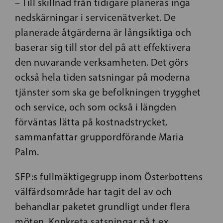
– Till skillnad från tidigare planeras inga
nedskärningar i servicenätverket. De
planerade åtgärderna är långsiktiga och
baserar sig till stor del på att effektivera
den nuvarande verksamheten. Det görs
också hela tiden satsningar på moderna
tjänster som ska ge befolkningen trygghet
och service, och som också i längden
förväntas lätta på kostnadstrycket,
sammanfattar gruppordförande Maria
Palm.
SFP:s fullmäktigegrupp inom Österbottens
välfärdsområde har tagit del av och
behandlar paketet grundligt under flera
möten. Konkreta satsningar på t.ex.