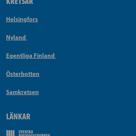
KRETSAR
Helsingfors
Nyland
Egentliga Finland
Österbotten
Samkretsen
LÄNKAR