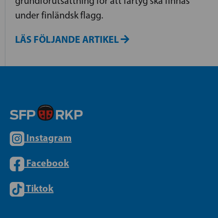
grundförutsättning för att fartyg ska finnas
under finländsk flagg.
LÄS FÖLJANDE ARTIKEL
Instagram
Facebook
Tiktok