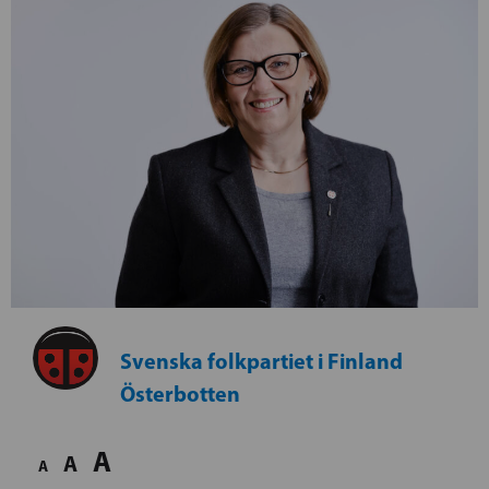
Svenska folkpartiet i Finland
Österbotten
A
A
A