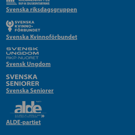
Svenska riksdagsgruppen
Svenska Kvinnoförbundet
Svensk Ungdom
Svenska Seniorer
ALDE-partiet