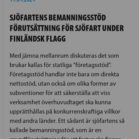
SJÖFARTENS BEMANNINGSSTÖD
FÖRUTSÄTTNING FÖR SJÖFART UNDER
FINLÄNDSK FLAGG
Med jämna mellanrum diskuteras det som
brukar kallas för statliga ”företagsstöd”.
Företagsstöd handlar inte bara om direkta
nettostöd, utan också om olika former av
subventioner för att säkerställa att viss
verksamhet överhuvudtaget ska kunna
upprätthållas på konkurrenskraftiga villkor
med andra länder. Ett sådant är sjöfartens så
kallade bemanningsstöd, som är en