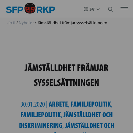
sfp.fi
/
Nyheter
/
Jämställdhet främjar sysselsättningen
JÄMSTÄLLDHET FRÄMJAR
SYSSELSÄTTNINGEN
ARBETE
FAMILJEPOLITIK
30.01.2020 |
,
,
FAMILJEPOLITIK
JÄMSTÄLLDHET OCH
,
DISKRIMINERING
JÄMSTÄLLDHET OCH
,