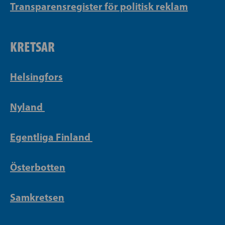
Transparensregister för politisk reklam
KRETSAR
Helsingfors
Nyland
Egentliga Finland
Österbotten
Samkretsen