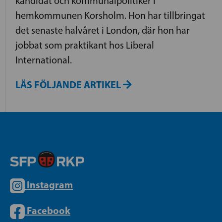
kandidat och kommunalpolitiker i
hemkommunen Korsholm. Hon har tillbringat
det senaste halvåret i London, där hon har
jobbat som praktikant hos Liberal
International.
LÄS FÖLJANDE ARTIKEL
Instagram
Facebook