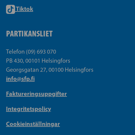
Tiktok
PARTIKANSLIET
Telefon (09) 693 070
PB 430, 00101 Helsingfors
Georgsgatan 27, 00100 Helsingfors
info@sfp.fi
Faktureringsuppgifter
Integritetspolicy
Cookieinställningar