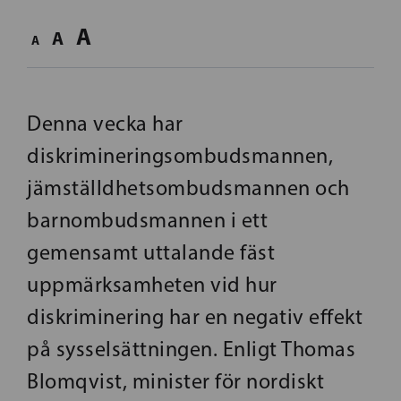
A
A
A
Denna vecka har
diskrimineringsombudsmannen,
jämställdhetsombudsmannen och
barnombudsmannen i ett
gemensamt uttalande fäst
uppmärksamheten vid hur
diskriminering har en negativ effekt
på sysselsättningen. Enligt Thomas
Blomqvist, minister för nordiskt