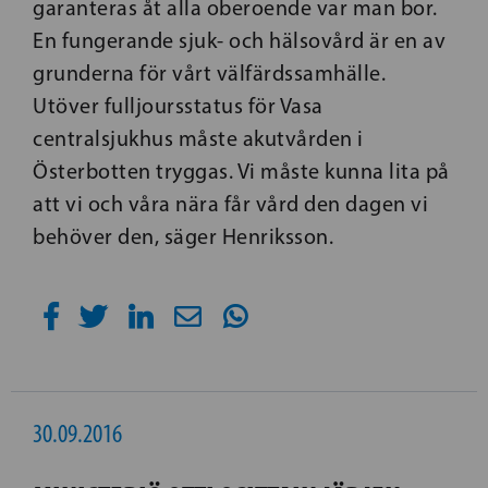
garanteras åt alla oberoende var man bor.
En fungerande sjuk- och hälsovård är en av
grunderna för vårt välfärdssamhälle.
Utöver fulljoursstatus för Vasa
centralsjukhus måste akutvården i
Österbotten tryggas. Vi måste kunna lita på
att vi och våra nära får vård den dagen vi
behöver den, säger Henriksson.
30.09.2016