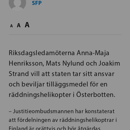
SFP
A
A
A
Riksdagsledamöterna Anna-Maja
Henriksson, Mats Nylund och Joakim
Strand vill att staten tar sitt ansvar
och beviljar tilläggsmedel för en
räddningshelikopter i Österbotten.
– Justitieombudsmannen har konstaterat
att fördelningen av räddningshelikoptrar i
Finland är orättvis och bör åtgärdas.