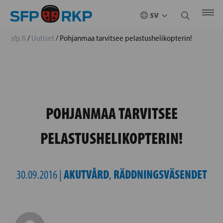
sfp.fi
/
Uutiset
/
Pohjanmaa tarvitsee pelastushelikopterin!
POHJANMAA TARVITSEE
PELASTUSHELIKOPTERIN!
AKUTVÅRD
RÄDDNINGSVÄSENDET
30.09.2016 |
,