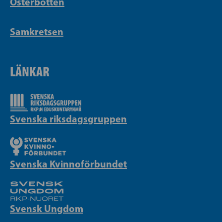
Österbotten
Samkretsen
LÄNKAR
Svenska riksdagsgruppen
Svenska Kvinnoförbundet
Svensk Ungdom