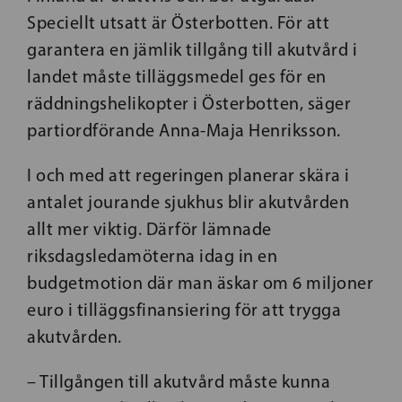
Speciellt utsatt är Österbotten. För att
garantera en jämlik tillgång till akutvård i
landet måste tilläggsmedel ges för en
räddningshelikopter i Österbotten, säger
partiordförande Anna-Maja Henriksson.
I och med att regeringen planerar skära i
antalet jourande sjukhus blir akutvården
allt mer viktig. Därför lämnade
riksdagsledamöterna idag in en
budgetmotion där man äskar om 6 miljoner
euro i tilläggsfinansiering för att trygga
akutvården.
– Tillgången till akutvård måste kunna