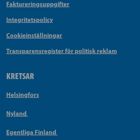
Faktureringsuppgifter
Integritetspolicy
Cookieinställningar
Transparensregister för politisk reklam
KRETSAR
Helsingfors
Nyland
Egentliga Finland