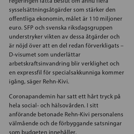
regeringen fatta beslut om ännu flera
sysselsättningsåtgärder som stärker den
offentliga ekonomin, målet är 110 miljoner
euro. SFP och svenska riksdagsgruppen
understryker vikten av dessa åtgärder och
är nöjd över att en del redan förverkligats –
D-visumet som underlättar
arbetskraftsinvandring blir verklighet och
en expressfil för specialsakkunniga kommer
igång, säger Rehn-Kivi.
Coronapandemin har satt ett hårt tryck på
hela social- och hälsovården. I sitt
anförande betonade Rehn-Kivi personalens
välmående och de förbyggande satsningar
som budgeten innehåller.