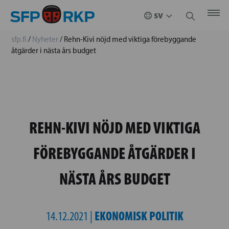
sfp.fi
/
Nyheter
/
Rehn-Kivi nöjd med viktiga förebyggande
åtgärder i nästa års budget
REHN-KIVI NÖJD MED VIKTIGA
FÖREBYGGANDE ÅTGÄRDER I
NÄSTA ÅRS BUDGET
EKONOMISK POLITIK
14.12.2021 |