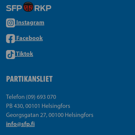
Instagram
Facebook
Tiktok
PARTIKANSLIET
Telefon (09) 693 070
PB 430, 00101 Helsingfors
Georgsgatan 27, 00100 Helsingfors
info@sfp.fi