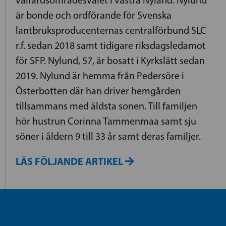
välfärdsområdesvalet i västra Nyland. Nylund
är bonde och ordförande för Svenska
lantbruksproducenternas centralförbund SLC
r.f. sedan 2018 samt tidigare riksdagsledamot
för SFP. Nylund, 57, är bosatt i Kyrkslätt sedan
2019. Nylund är hemma från Pedersöre i
Österbotten där han driver hemgården
tillsammans med äldsta sonen. Till familjen
hör hustrun Corinna Tammenmaa samt sju
söner i åldern 9 till 33 år samt deras familjer.
LÄS FÖLJANDE ARTIKEL