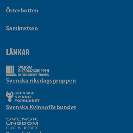
Österbotten
Samkretsen
LÄNKAR
Svenska riksdagsgruppen
Svenska Kvinnoförbundet