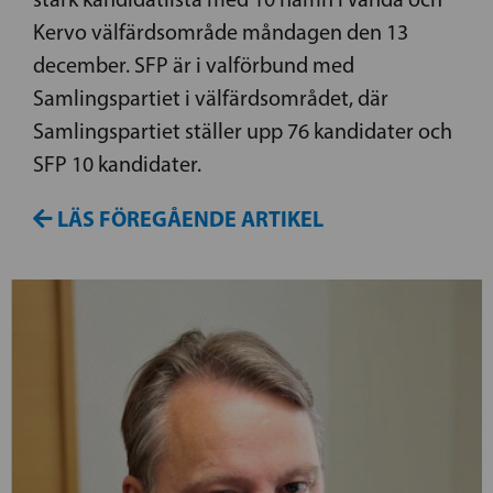
Kervo välfärdsområde måndagen den 13
december. SFP är i valförbund med
Samlingspartiet i välfärdsområdet, där
Samlingspartiet ställer upp 76 kandidater och
SFP 10 kandidater.
LÄS FÖREGÅENDE ARTIKEL