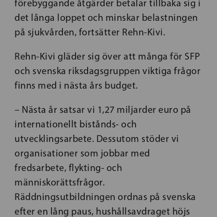
förebyggande åtgärder betalar tillbaka sig i
det långa loppet och minskar belastningen
på sjukvården, fortsätter Rehn-Kivi.
Rehn-Kivi gläder sig över att många för SFP
och svenska riksdagsgruppen viktiga frågor
finns med i nästa års budget.
– Nästa år satsar vi 1,27 miljarder euro på
internationellt bistånds- och
utvecklingsarbete. Dessutom stöder vi
organisationer som jobbar med
fredsarbete, flykting- och
människorättsfrågor.
Räddningsutbildningen ordnas på svenska
efter en lång paus, hushållsavdraget höjs