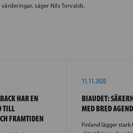
rderingar, säger Nils Torvalds.
11.11.2020
BACK HAR EN
BIAUDET: SÄKER
 TILL
MED BRED AGEN
CH FRAMTIDEN
Finland lägger stark 