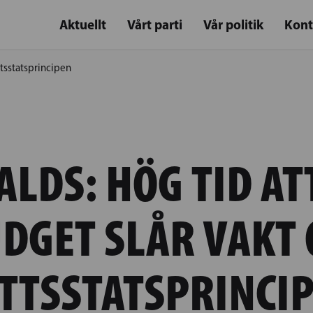
Aktuellt
Vårt parti
Vår politik
Kont
ttsstatsprincipen
LDS: HÖG TID AT
DGET SLÅR VAKT
TTSSTATSPRINCI