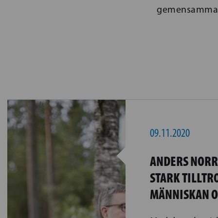
gemensamma vä
09.11.2020
ANDERS NORR
STARK TILLTRO
MÄNNISKAN O