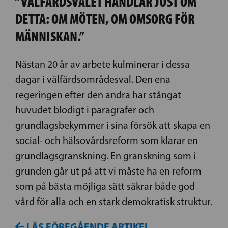
”VÄLFÄRDS­VALET HANDLAR JUST OM
DETTA: OM MÖTEN, OM OMSORG FÖR
MÄNNISKAN.”
Nästan 20 år av arbete kulminerar i dessa
dagar i välfärdsområdesval. Den ena
regeringen efter den andra har stångat
huvudet blodigt i paragrafer och
grundlagsbekymmer i sina försök att skapa en
social­­­- och hälsovårdsreform som klarar en
grundlagsgranskning. En granskning som i
grunden går ut på att vi måste ha en reform
som på bästa möjliga sätt säkrar både god
vård för alla och en stark demokratisk struktur.
LÄS FÖREGÅENDE ARTIKEL