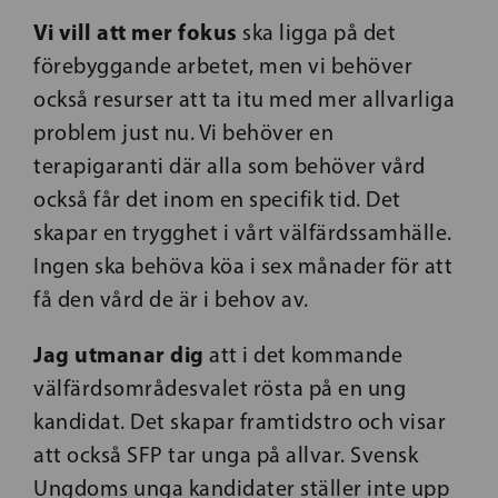
Vi vill att mer fokus
ska ligga på det
förebyggande arbetet, men vi behöver
också resurser att ta itu med mer allvarliga
problem just nu. Vi behöver en
terapigaranti där alla som behöver vård
också får det inom en specifik tid. Det
skapar en trygghet i vårt välfärdssamhälle.
Ingen ska behöva köa i sex månader för att
få den vård de är i behov av.
Jag utmanar dig
att i det kommande
välfärdsområdesvalet rösta på en ung
kandidat. Det skapar framtidstro och visar
att också SFP tar unga på allvar. Svensk
Ungdoms unga kandidater ställer inte upp