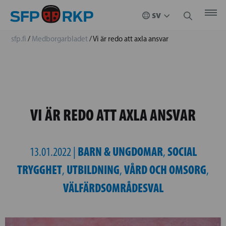
sfp.fi
/
Medborgarbladet
/
Vi är redo att axla ansvar
VI ÄR REDO ATT AXLA ANSVAR
BARN & UNGDOMAR
SOCIAL
13.01.2022 |
,
TRYGGHET
UTBILDNING
VÅRD OCH OMSORG
,
,
,
VÄLFÄRDSOMRÅDESVAL