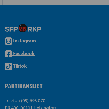
Instagram
Facebook
Tiktok
PARTIKANSLIET
Telefon (09) 693 070
PB 430, 00101 Helsingfors