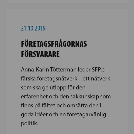
21.10.2019
FÖRETAGSFRÅGORNAS
FÖRSVARARE
Anna-Karin Tötterman leder SFP:s ­
färska företagsnätverk – ett nätverk
som ska ge utlopp för den
erfarenhet och den sakkunskap som
finns på fältet och omsätta den i
goda idéer och en företagarvänlig
politik.