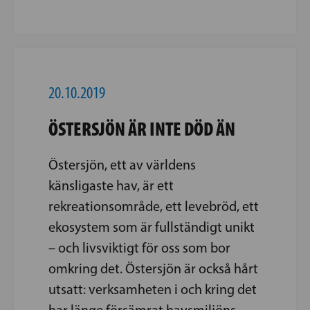
20.10.2019
ÖSTERSJÖN ÄR INTE DÖD ÄN
Östersjön, ett av världens
känsligaste hav, är ett
rekreationsområde, ett levebröd, ett
ekosystem som är fullständigt unikt
– och livsviktigt för oss som bor
omkring det. Östersjön är också hårt
utsatt: verksamheten i och kring det
har länge försämrat havsmiljöns