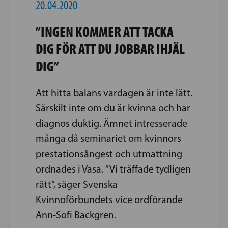
20.04.2020
”INGEN KOMMER ATT TACKA
DIG FÖR ATT DU JOBBAR IHJÄL
DIG”
Att hitta balans vardagen är inte lätt.
Särskilt inte om du är kvinna och har
diagnos duktig. Ämnet ­intresserade
många då seminariet om kvinnors
prestationsångest och utmattning
ordnades i Vasa. ”Vi träffade tydligen
rätt”, säger Svenska
Kvinnoförbundets vice ordförande
Ann-Sofi Backgren.