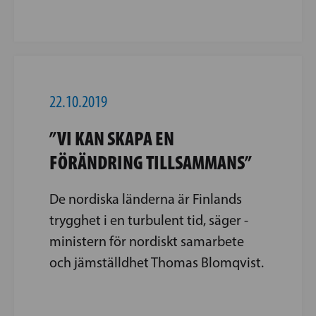
22.10.2019
”VI KAN SKAPA EN
FÖRÄNDRING TILLSAMMANS”
De nordiska ­länderna är ­Finlands
trygghet i en ­turbulent tid, ­säger ­
ministern för nordiskt ­samarbete
och jämställdhet Thomas Blomqvist.