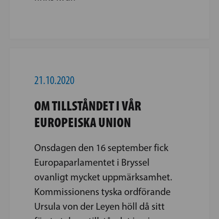
21.10.2020
OM TILLSTÅNDET I VÅR
EUROPEISKA UNION
Onsdagen den 16 september fick
Europa­parlamentet i Bryssel
ovanligt mycket uppmärksam­het.
Kommissionens tyska ordförande
Ursula von der Leyen höll då sitt