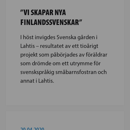
”VI SKAPAR NYA
FINLANDSSVENSKAR”
I höst invigdes Svenska ­gården i
Lahtis – resultatet av ett tioårigt
projekt som påbörjades av föräldrar
som drömde om ett utrymme för
svenskspråkig småbarnsfostran och
annat i Lahtis.
20.04.2020