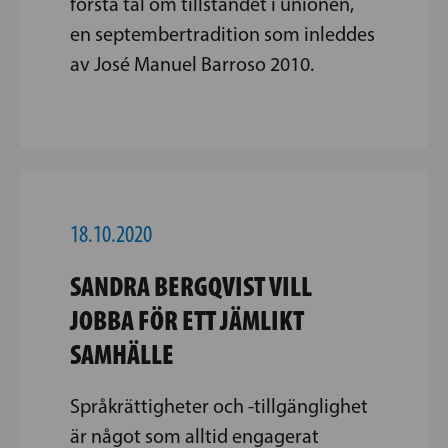
första tal om tillståndet i unionen,
en septembertradition som inleddes
av José Manuel Barroso 2010.
18.10.2020
SANDRA BERGQVIST VILL
JOBBA FÖR ETT JÄMLIKT
SAMHÄLLE
Språkrättigheter och -tillgänglighet
är något som alltid engagerat