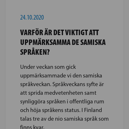
24.10.2020
VARFÖR ÄR DET VIKTIGT ATT
UPPMÄRKSAMMA DE SAMISKA
SPRÅKEN?
Under veckan som gick
uppmärksammade vi den samiska
språkveckan. Språkveckans syfte är
att sprida medvetenheten samt
synliggöra språken i offentliga rum
och höja språkens status. I Finland
talas tre av de nio samiska språk som
finns kvar.