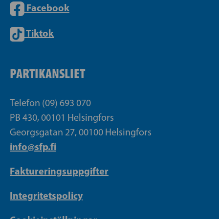
Facebook
Tiktok
PARTIKANSLIET
Telefon (09) 693 070
PB 430, 00101 Helsingfors
Georgsgatan 27, 00100 Helsingfors
info@sfp.fi
Faktureringsuppgifter
Integritetspolicy