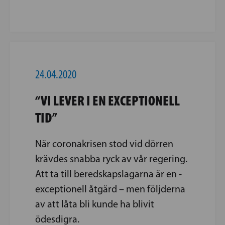
24.04.2020
“VI LEVER I EN EXCEPTIONELL
TID”
När coronakrisen stod vid dörren
krävdes ­snabba ryck av vår regering.
Att ta till beredskapslagarna är en ­
exceptionell åtgärd – men följderna
av att låta bli ­kunde ha blivit
ödesdigra.