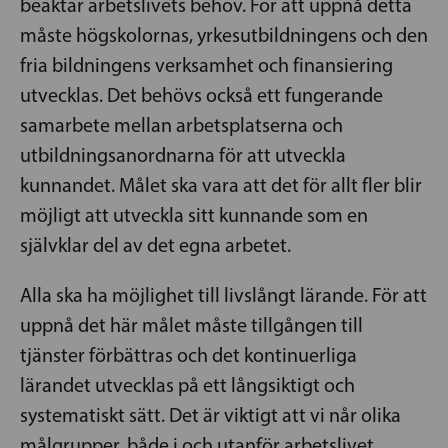
beaktar arbetslivets behov. För att uppnå detta
måste högskolornas, yrkesutbildningens och den
fria bildningens verksamhet och finansiering
utvecklas. Det behövs också ett fungerande
samarbete mellan arbetsplatserna och
utbildningsanordnarna för att utveckla
kunnandet. Målet ska vara att det för allt fler blir
möjligt att utveckla sitt kunnande som en
självklar del av det egna arbetet.
Alla ska ha möjlighet till livslångt lärande. För att
uppnå det här målet måste tillgången till
tjänster förbättras och det kontinuerliga
lärandet utvecklas på ett långsiktigt och
systematiskt sätt. Det är viktigt att vi når olika
målgrupper, både i och utanför arbetslivet.