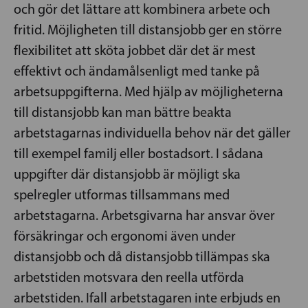
och gör det lättare att kombinera arbete och
fritid. Möjligheten till distansjobb ger en större
flexibilitet att sköta jobbet där det är mest
effektivt och ändamålsenligt med tanke på
arbetsuppgifterna. Med hjälp av möjligheterna
till distansjobb kan man bättre beakta
arbetstagarnas individuella behov när det gäller
till exempel familj eller bostadsort. I sådana
uppgifter där distansjobb är möjligt ska
spelregler utformas tillsammans med
arbetstagarna. Arbetsgivarna har ansvar över
försäkringar och ergonomi även under
distansjobb och då distansjobb tillämpas ska
arbetstiden motsvara den reella utförda
arbetstiden. Ifall arbetstagaren inte erbjuds en