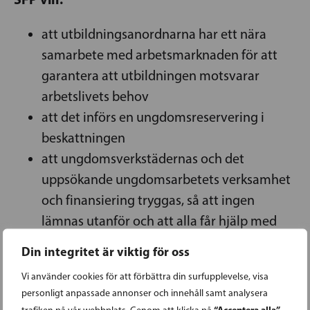
att utbildningsanordnarna har ett nära
samarbete med arbetsmarknaden för att
garantera att utbildningen motsvarar
arbetslivets behov
att det införs en ungdomsreservering i
beskattningen
att ungdomsverkstädernas och det
uppsökande ungdomsarbetets verksamhet
och finansiering tryggas, så att ingen
lämnas utanför och att alla får hjälp med
bland annat att hitta arbete, tjänsterna bör
Din integritet är viktig för oss
fungera även på svenska
Vi använder cookies för att förbättra din surfupplevelse, visa
att det ska vara lätt och lockande att arbeta
personligt anpassade annonser och innehåll samt analysera
deltid istället för att inte arbeta alls. Det ska
“Acceptera alla”