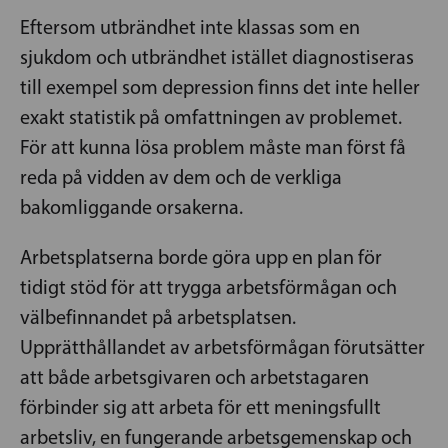
Eftersom utbrändhet inte klassas som en
sjukdom och utbrändhet istället diagnostiseras
till exempel som depression finns det inte heller
exakt statistik på omfattningen av problemet.
För att kunna lösa problem måste man först få
reda på vidden av dem och de verkliga
bakomliggande orsakerna.
Arbetsplatserna borde göra upp en plan för
tidigt stöd för att trygga arbetsförmågan och
välbefinnandet på arbetsplatsen.
Upprätthållandet av arbetsförmågan förutsätter
att både arbetsgivaren och arbetstagaren
förbinder sig att arbeta för ett meningsfullt
arbetsliv, en fungerande arbetsgemenskap och