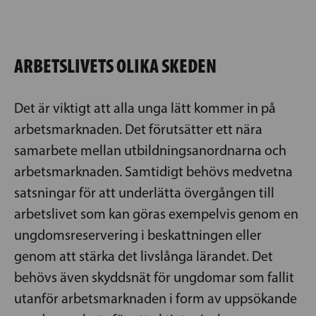
ARBETSLIVETS OLIKA SKEDEN
Det är viktigt att alla unga lätt kommer in på
arbetsmarknaden. Det förutsätter ett nära
samarbete mellan utbildningsanordnarna och
arbetsmarknaden. Samtidigt behövs medvetna
satsningar för att underlätta övergången till
arbetslivet som kan göras exempelvis genom en
ungdomsreservering i beskattningen eller
genom att stärka det livslånga lärandet. Det
behövs även skyddsnät för ungdomar som fallit
utanför arbetsmarknaden i form av uppsökande