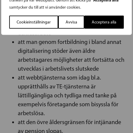
trafiken på vår webbplats. Genom att klicka på
också vara lätt att stegvis kunna återinträda
samtycker du till att vi använder cookies.
i arbetslivet efter ohälsa eller
Cookieinställningar
Avvisa
Acceptera alla
arbetsoförmåga, till exempel genom
deltidsarbete
att man genom fortbildning i bland annat
digitalisering stöder även äldre
arbetstagares möjligheter att fortsätta och
utvecklas i arbetslivets slutskede
att webbtjänsterna som idag bl.a.
upprätthålls av TE-tjänsterna är
lättillgängliga och tydliga med tanke på
exempelvis företagande som bisyssla för
arbetslösa.
att den övre åldersgränsen för intjänande
av pension slopas.