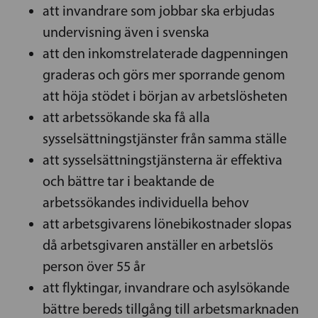
att invandrare som jobbar ska erbjudas
undervisning även i svenska
att den inkomstrelaterade dagpenningen
graderas och görs mer sporrande genom
att höja stödet i början av arbetslösheten
att arbetssökande ska få alla
sysselsättningstjänster från samma ställe
att sysselsättningstjänsterna är effektiva
och bättre tar i beaktande de
arbetssökandes individuella behov
att arbetsgivarens lönebikostnader slopas
då arbetsgivaren anställer en arbetslös
person över 55 år
att flyktingar, invandrare och asylsökande
bättre bereds tillgång till arbetsmarknaden