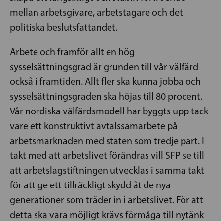
mellan arbetsgivare, arbetstagare och det
politiska beslutsfattandet.
Arbete och framför allt en hög
sysselsättningsgrad är grunden till vår välfärd
också i framtiden. Allt fler ska kunna jobba och
sysselsättningsgraden ska höjas till 80 procent.
Vår nordiska välfärdsmodell har byggts upp tack
vare ett konstruktivt avtalssamarbete på
arbetsmarknaden med staten som tredje part. I
takt med att arbetslivet förändras vill SFP se till
att arbetslagstiftningen utvecklas i samma takt
för att ge ett tillräckligt skydd åt de nya
generationer som träder in i arbetslivet. För att
detta ska vara möjligt krävs förmåga till nytänk