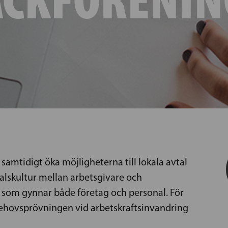
samtidigt öka möjligheterna till lokala avtal
alskultur mellan arbetsgivare och
r som gynnar både företag och personal. För
a behovsprövningen vid arbetskraftsinvandring