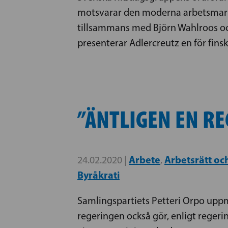
motsvarar den moderna arbetsmarkn
tillsammans med Björn Wahlroos och
presenterar Adlercreutz en för fins
”ÄNTLIGEN EN R
Arbete
Arbetsrätt oc
24.02.2020 |
,
Byråkrati
Samlingspartiets Petteri Orpo uppm
regeringen också gör, enligt reger