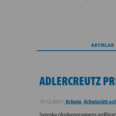
ARTIKLAR
ADLERCREUTZ PR
Arbete
Arbetsrätt oc
15.12.2021 |
,
Svenska riksdagsgruppens ordförand