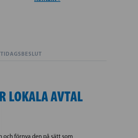
TIDAGSBESLUT
R LOKALA AVTAL
n och förnya den på sätt som