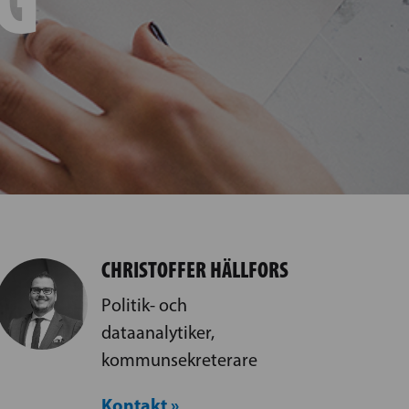
CHRISTOFFER HÄLLFORS
Politik- och
dataanalytiker,
kommunsekreterare
Kontakt »