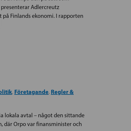
presenterar Adlercreutz
t på Finlands ekonomi. I rapporten
litik
Företagande
Regler &
,
,
a lokala avtal – något den sittande
, där Orpo var finansminister och