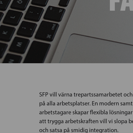
SFP vill värna trepartssamarbetet och 
på alla arbetsplatser. En modern samt
arbetstagare skapar flexibla lösninga
att trygga arbetskraften vill vi slop
och satsa på smidig integration.