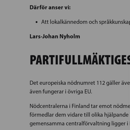
Därför anser vi:
Att lokalkännedom och språkkunskaper
Lars-Johan Nyholm
PARTIFULLMÄKTIGES
Det europeiska nödnumret 112 gäller även 
även fungerar i övriga EU.
Nödcentralerna i Finland tar emot nödme
förmedlar dem vidare till olika hjälpande
gemensamma centralförvaltning ligger i B