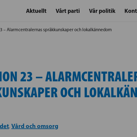
Aktuellt
Vårt parti
Vår politik
Kont
3 – Alarmcentralernas språkkunskaper och lokalkännedom
ION 23 – ALARMCENTRALE
KUNSKAPER OCH LOKALKÄ
det
Vård och omsorg
,