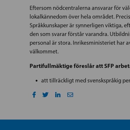
Eftersom nödcentralerna ansvarar för väl
lokalkännedom över hela området. Precis 
Språkkunskaper är synnerligen viktiga, ef
den som svarar förstår varandra. Utbildni
personal är stora. Inrikesministeriet har a
välkommet.
Partifullmäktige föreslår att SFP arbet
att tillräckligt med svenskspråkig pe