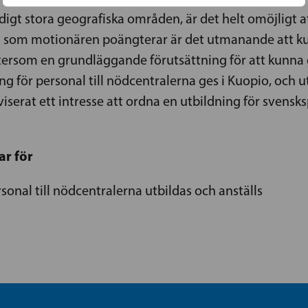
digt stora geografiska områden, är det helt omöjligt 
som motionären poängterar är det utmanande att kunna
tersom en grundläggande förutsättning för att kunna g
ng för personal till nödcentralerna ges i Kuopio, och
viserat ett intresse att ordna en utbildning för svensks
ar för
rsonal till nödcentralerna utbildas och anställs