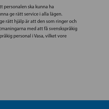
att personalen ska kunna ha
 ge rätt service i alla lägen.
e rätt hjälp är att den som ringer och
 utmaningarna med att få svenskspråkig
pråkig personal i Vasa, vilket vore