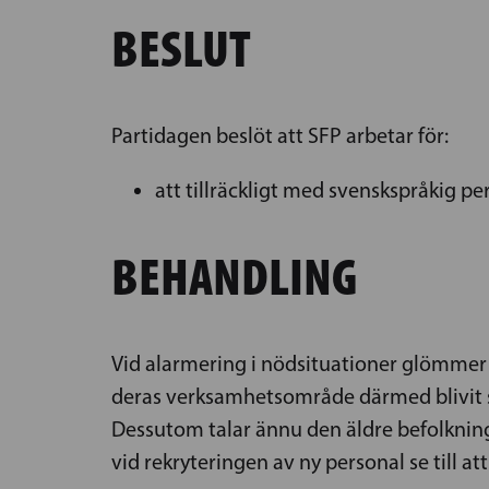
BESLUT
Partidagen beslöt att SFP arbetar för:
att tillräckligt med svenskspråkig pe
BEHANDLING
Vid alarmering i nödsituationer glömmer 
deras verksamhetsområde därmed blivit stö
Dessutom talar ännu den äldre befolkningen
vid rekryteringen av ny personal se till a