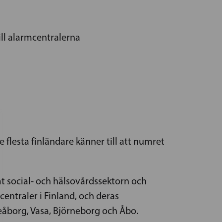
ill alarmcentralerna
flesta finländare känner till att numret
 social- och hälsovårdssektorn och
entraler i Finland, och deras
eåborg, Vasa, Björneborg och Åbo.