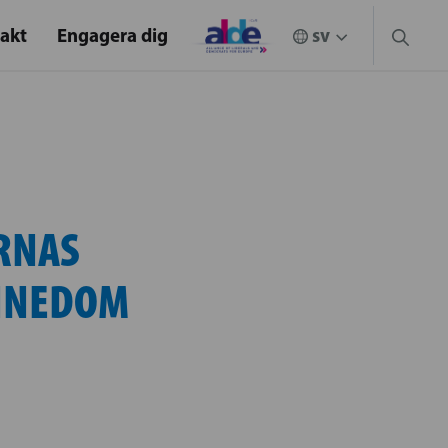
akt
Engagera dig
RNAS
NNEDOM