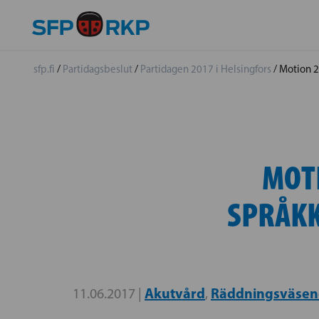
sfp.fi
/
Partidagsbeslut
/
Partidagen 2017 i Helsingfors
/
Motion 2
MOT
SPRÅK
Akutvård
Räddningsväsen
11.06.2017 |
,