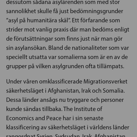
dessutom sådana asylärenden som med stor
sannolikhet skulle få just bedömningsgrunder
”asyl på humanitära skäl”. Ett förfarande som
strider mot vanlig praxis där man bedöms enligt
de förutsättningar som finns just när man gör
sin asylansökan. Bland de nationaliteter som var
speciellt utsatta var somalierna som är en av de
grupper på vilken asylgrunden ofta tillämpats.
Under våren omklassificerade Migrationsverket
säkerhetsläget i Afghanistan, Irak och Somalia.
Dessa länder ansågs nu tryggare och personer
kunde sändas tillbaka. The Institute of
Economics and Peace har i sin senaste
klassificering av säkerhetsläget i världens länder
rangordnat Syrien, Sydsudan, Irak, Afghanistan