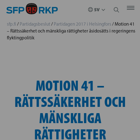
sfp.fi
/
Partidagsbeslut
/
Partidagen 2017 i Helsingfors
/
Motion 41
– Rättssäkerhet och mänskliga rättigheter åsidosätts i regeringens
flyktingpolitik
MOTION 41 –
RÄTTSSÄKERHET OCH
MÄNSKLIGA
RÄTTIGHETER