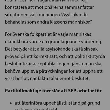
konstatera att motionärerna sammanfattar
situationen väl i meningen ”Asylsökande
behandlas som andra klassens människor.”
För Svenska folkpartiet är varje människas
okränkbara värde en grundläggande värdering.
Det betyder att alla asylsökande ska få sin sak
prövad på ett korrekt sätt, och att politiskt styrda
beslut inte är acceptabla. Ingen tjänsteman ska
behöva uppleva påtryckningar för att uppnå ett
visst beslut, när fakta talar emot beslutet.
Partifullmäktige föreslår att SFP arbetar för
att återinföra uppehållstillstånd på grund