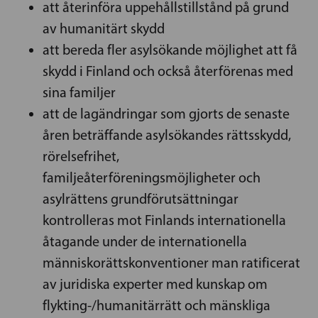
att återinföra uppehållstillstånd på grund
av humanitärt skydd
att bereda fler asylsökande möjlighet att få
skydd i Finland och också återförenas med
sina familjer
att de lagändringar som gjorts de senaste
åren beträffande asylsökandes rättsskydd,
rörelsefrihet,
familjeåterföreningsmöjligheter och
asylrättens grundförutsättningar
kontrolleras mot Finlands internationella
åtagande under de internationella
människorättskonventioner man ratificerat
av juridiska experter med kunskap om
flykting-/humanitärrätt och mänskliga