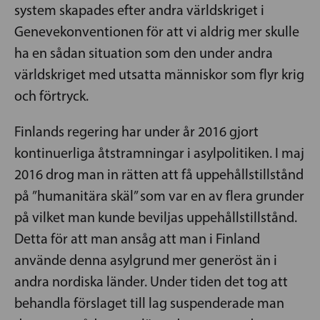
system skapades efter andra världskriget i
Genevekonventionen för att vi aldrig mer skulle
ha en sådan situation som den under andra
världskriget med utsatta människor som flyr krig
och förtryck.
Finlands regering har under år 2016 gjort
kontinuerliga åtstramningar i asylpolitiken. I maj
2016 drog man in rätten att få uppehållstillstånd
på ”humanitära skäl” som var en av flera grunder
på vilket man kunde beviljas uppehållstillstånd.
Detta för att man ansåg att man i Finland
använde denna asylgrund mer generöst än i
andra nordiska länder. Under tiden det tog att
behandla förslaget till lag suspenderade man