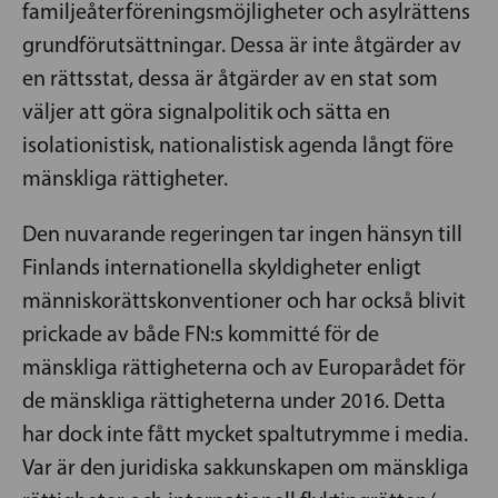
familjeåterföreningsmöjligheter och asylrättens
grundförutsättningar. Dessa är inte åtgärder av
en rättsstat, dessa är åtgärder av en stat som
väljer att göra signalpolitik och sätta en
isolationistisk, nationalistisk agenda långt före
mänskliga rättigheter.
Den nuvarande regeringen tar ingen hänsyn till
Finlands internationella skyldigheter enligt
människorättskonventioner och har också blivit
prickade av både FN:s kommitté för de
mänskliga rättigheterna och av Europarådet för
de mänskliga rättigheterna under 2016. Detta
har dock inte fått mycket spaltutrymme i media.
Var är den juridiska sakkunskapen om mänskliga