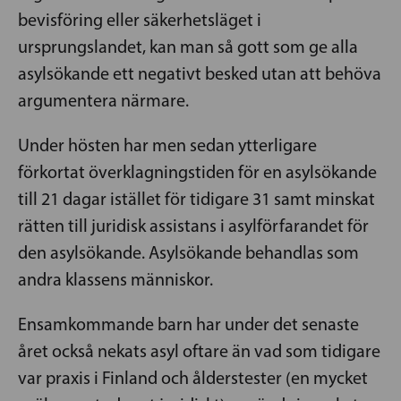
bevisföring eller säkerhetsläget i
ursprungslandet, kan man så gott som ge alla
asylsökande ett negativt besked utan att behöva
argumentera närmare.
Under hösten har men sedan ytterligare
förkortat överklagningstiden för en asylsökande
till 21 dagar istället för tidigare 31 samt minskat
rätten till juridisk assistans i asylförfarandet för
den asylsökande. Asylsökande behandlas som
andra klassens människor.
Ensamkommande barn har under det senaste
året också nekats asyl oftare än vad som tidigare
var praxis i Finland och ålderstester (en mycket