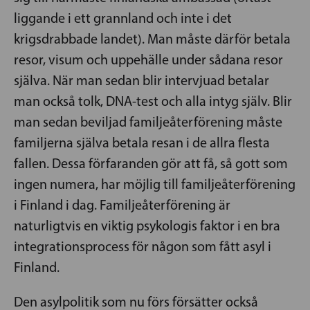
liggande i ett grannland och inte i det
krigsdrabbade landet). Man måste därför betala
resor, visum och uppehälle under sådana resor
själva. När man sedan blir intervjuad betalar
man också tolk, DNA-test och alla intyg själv. Blir
man sedan beviljad familjeåterförening måste
familjerna själva betala resan i de allra flesta
fallen. Dessa förfaranden gör att få, så gott som
ingen numera, har möjlig till familjeåterförening
i Finland i dag. Familjeåterförening är
naturligtvis en viktig psykologis faktor i en bra
integrationsprocess för någon som fått asyl i
Finland.
Den asylpolitik som nu förs försätter också