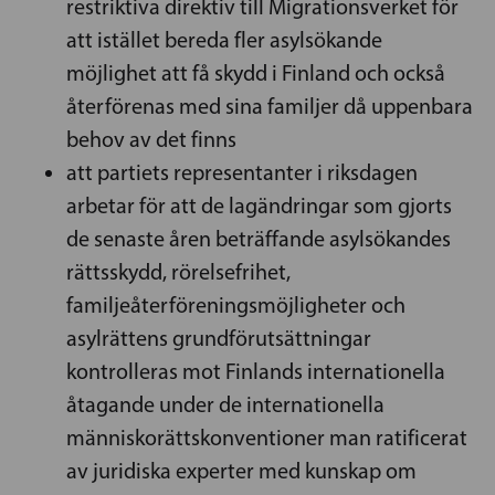
restriktiva direktiv till Migrationsverket för
att istället bereda fler asylsökande
möjlighet att få skydd i Finland och också
återförenas med sina familjer då uppenbara
behov av det finns
att partiets representanter i riksdagen
arbetar för att de lagändringar som gjorts
de senaste åren beträffande asylsökandes
rättsskydd, rörelsefrihet,
familjeåterföreningsmöjligheter och
asylrättens grundförutsättningar
kontrolleras mot Finlands internationella
åtagande under de internationella
människorättskonventioner man ratificerat
av juridiska experter med kunskap om