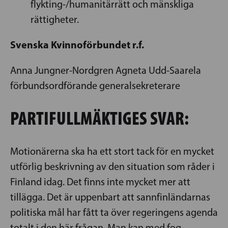
flykting-/humanitärrätt och mänskliga
rättigheter.
Svenska Kvinnoförbundet r.f.
Anna Jungner-Nordgren Agneta Udd-Saarela
förbundsordförande generalsekreterare
PARTIFULLMÄKTIGES SVAR:
Motionärerna ska ha ett stort tack för en mycket
utförlig beskrivning av den situation som råder i
Finland idag. Det finns inte mycket mer att
tillägga. Det är uppenbart att sannfinländarnas
politiska mål har fått ta över regeringens agenda
totalt i den här frågan. Man kan med fog