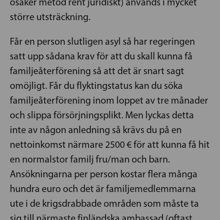
osäker metod rent juridiskt) används i mycket
större utsträckning.
Får en person slutligen asyl så har regeringen
satt upp sådana krav för att du skall kunna få
familjeåterförening så att det är snart sagt
omöjligt. Får du flyktingstatus kan du söka
familjeåterförening inom loppet av tre månader
och slippa försörjningsplikt. Men lyckas detta
inte av någon anledning så krävs du på en
nettoinkomst närmare 2500 € för att kunna få hit
en normalstor familj fru/man och barn.
Ansökningarna per person kostar flera många
hundra euro och det är familjemedlemmarna
ute i de krigsdrabbade områden som måste ta
sig till närmaste finländska ambassad (oftast