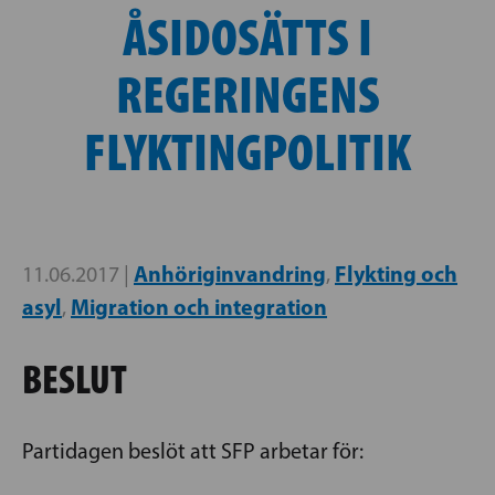
ÅSIDOSÄTTS I
REGERINGENS
FLYKTINGPOLITIK
Anhöriginvandring
Flykting och
11.06.2017 |
,
asyl
Migration och integration
,
BESLUT
Partidagen beslöt att SFP arbetar för: