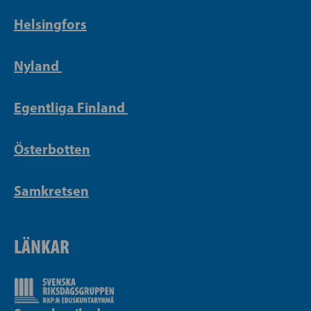
Helsingfors
Nyland
Egentliga Finland
Österbotten
Samkretsen
LÄNKAR