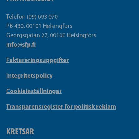
Telefon (09) 693 070
PB 430, 00101 Helsingfors
Georgsgatan 27, 00100 Helsingfors
info@sfp.fi
Faktureringsuppgifter
Integritetspolicy
Cookieinställningar
Transparensregister för politisk reklam
KRETSAR