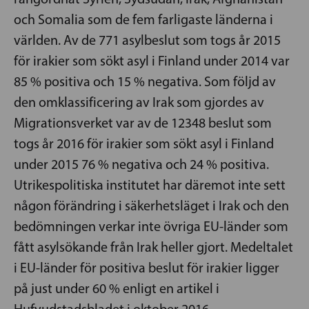
och Somalia som de fem farligaste länderna i
världen. Av de 771 asylbeslut som togs år 2015
för irakier som sökt asyl i Finland under 2014 var
85 % positiva och 15 % negativa. Som följd av
den omklassificering av Irak som gjordes av
Migrationsverket var av de 12348 beslut som
togs år 2016 för irakier som sökt asyl i Finland
under 2015 76 % negativa och 24 % positiva.
Utrikespolitiska institutet har däremot inte sett
någon förändring i säkerhetsläget i Irak och den
bedömningen verkar inte övriga EU-länder som
fått asylsökande från Irak heller gjort. Medeltalet
i EU-länder för positiva beslut för irakier ligger
på just under 60 % enligt en artikel i
Hufvudstadsbladet i oktober 2016.