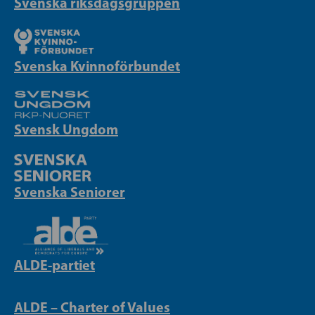
Svenska riksdagsgruppen
Svenska Kvinnoförbundet
Svensk Ungdom
Svenska Seniorer
ALDE-partiet
ALDE – Charter of Values