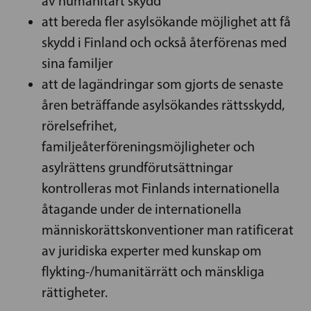
av humanitärt skydd
att bereda fler asylsökande möjlighet att få
skydd i Finland och också återförenas med
sina familjer
att de lagändringar som gjorts de senaste
åren beträffande asylsökandes rättsskydd,
rörelsefrihet,
familjeåterföreningsmöjligheter och
asylrättens grundförutsättningar
kontrolleras mot Finlands internationella
åtagande under de internationella
människorättskonventioner man ratificerat
av juridiska experter med kunskap om
flykting-/humanitärrätt och mänskliga
rättigheter.