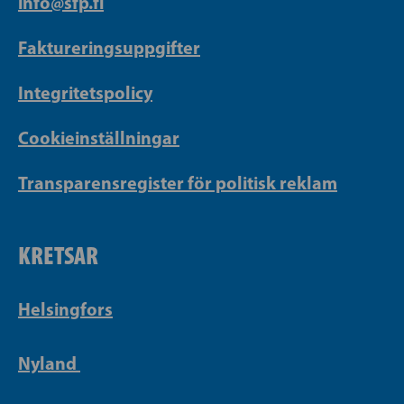
info@sfp.fi
Faktureringsuppgifter
Integritetspolicy
Cookieinställningar
Transparensregister för politisk reklam
KRETSAR
Helsingfors
Nyland