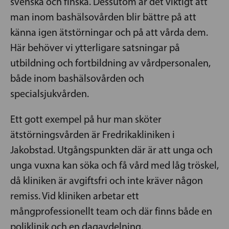
svenska och finska. Dessutom är det viktigt att
man inom bashälsovården blir bättre på att
känna igen ätstörningar och på att vårda dem.
Här behöver vi ytterligare satsningar på
utbildning och fortbildning av vårdpersonalen,
både inom bashälsovården och
specialsjukvården.
Ett gott exempel på hur man sköter
ätstörningsvården är Fredrikakliniken i
Jakobstad. Utgångspunkten där är att unga och
unga vuxna kan söka och få vård med låg tröskel,
då kliniken är avgiftsfri och inte kräver någon
remiss. Vid kliniken arbetar ett
mångprofessionellt team och där finns både en
poliklinik och en dagavdelning.