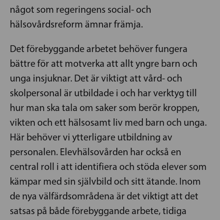
något som regeringens social- och
hälsovårdsreform ämnar främja.
Det förebyggande arbetet behöver fungera
bättre för att motverka att allt yngre barn och
unga insjuknar. Det är viktigt att vård- och
skolpersonal är utbildade i och har verktyg till
hur man ska tala om saker som berör kroppen,
vikten och ett hälsosamt liv med barn och unga.
Här behöver vi ytterligare utbildning av
personalen. Elevhälsovården har också en
central roll i att identifiera och stöda elever som
kämpar med sin självbild och sitt ätande. Inom
de nya välfärdsområdena är det viktigt att det
satsas på både förebyggande arbete, tidiga