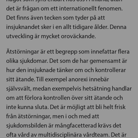
det är frågan om ett internationellt fenomen.
Det finns även tecken som tyder på att
insjuknandet sker i en allt tidigare ålder. Denna
utveckling är mycket oroväckande.
Ätstörningar är ett begrepp som innefattar flera
olika sjukdomar. Det som de har gemensamt är
hur den insjuknade tänker om och kontrollerar
sitt ätande. Till exempel anorexi innebär
självsvält, medan exempelvis hetsätning handlar
om att förlora kontrollen över sitt ätande och
inte kunna sluta. Det är möjligt att bli helt frisk
från ätstörningar, men i och med att
sjukdomsbilden är mångfacetterad krävs det
ofta vård av multidisciplinära vårdteam. Det är