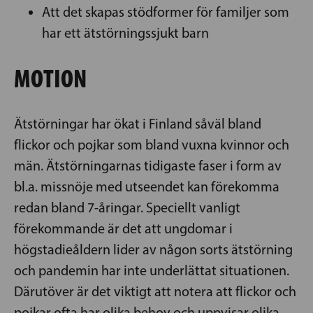
Att det skapas stödformer för familjer som
har ett ätstörningssjukt barn
MOTION
Ätstörningar har ökat i Finland såväl bland
flickor och pojkar som bland vuxna kvinnor och
män. Ätstörningarnas tidigaste faser i form av
bl.a. missnöje med utseendet kan förekomma
redan bland 7-åringar. Speciellt vanligt
förekommande är det att ungdomar i
högstadieåldern lider av någon sorts ätstörning
och pandemin har inte underlättat situationen.
Därutöver är det viktigt att notera att flickor och
pojkar ofta har olika behov och uppvisar olika