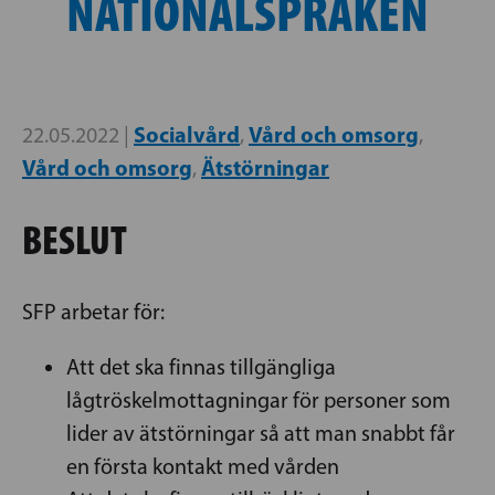
NATIONALSPRÅKEN
Socialvård
Vård och omsorg
22.05.2022 |
,
,
Vård och omsorg
Ätstörningar
,
BESLUT
SFP arbetar för:
Att det ska finnas tillgängliga
lågtröskelmottagningar för personer som
lider av ätstörningar så att man snabbt får
en första kontakt med vården