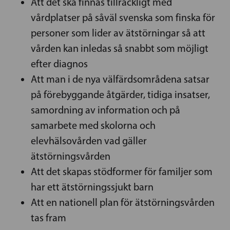
Att det ska finnas tillräckligt med
vårdplatser på såväl svenska som finska för
personer som lider av ätstörningar så att
vården kan inledas så snabbt som möjligt
efter diagnos
Att man i de nya välfärdsområdena satsar
på förebyggande åtgärder, tidiga insatser,
samordning av information och på
samarbete med skolorna och
elevhälsovården vad gäller
ätstörningsvården
Att det skapas stödformer för familjer som
har ett ätstörningssjukt barn
Att en nationell plan för ätstörningsvården
tas fram