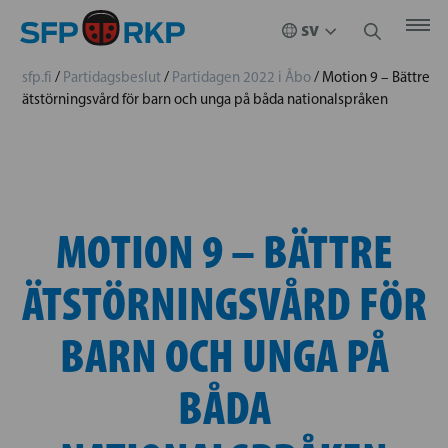
sfp.fi
/
Partidagsbeslut
/
Partidagen 2022 i Åbo
/
Motion 9 – Bättre
ätstörningsvård för barn och unga på båda nationalspråken
MOTION 9 – BÄTTRE
ÄTSTÖRNINGSVÅRD FÖR
BARN OCH UNGA PÅ
BÅDA