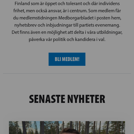
Finland som är öppet och tolerant och där individens
frihet, men också ansvar, är i centrum. Som medlem får
du medlemstidningen Medborgarbladet i posten hem,
nyhetsbrev och inbjudningar till partiets evenemang.
Det finns även en möjlighet att delta i våra utbildningar,
påverka vår politik och kandidera i val.
BLI MEDLEM!
SENASTE NYHETER