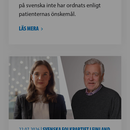
på svenska inte har ordnats enligt
patienternas önskemål.
LÄS MERA
22.07.2026
|
SVENSKA FOLKPARTIET I FINLAND