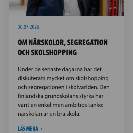
30.07.2026
OM NÄRSKOLOR, SEGREGATION
OCH SKOLSHOPPING
Under de senaste dagarna har det
diskuterats mycket om skolshopping
och segregationen i skolvärlden. Den
finländska grundskolans styrka har
varit en enkel men ambitiös tanke:
närskolan är en bra skola.
LÄS MERA