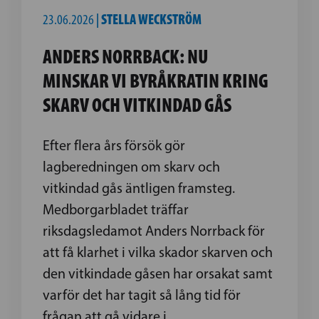
23.06.2026
|
STELLA WECKSTRÖM
ANDERS NORRBACK: NU
MINSKAR VI BYRÅKRATIN KRING
SKARV OCH VITKINDAD GÅS
Efter flera års försök gör
lagberedningen om skarv och
vitkindad gås äntligen framsteg.
Medborgarbladet träffar
riksdagsledamot Anders Norrback för
att få klarhet i vilka skador skarven och
den vitkindade gåsen har orsakat samt
varför det har tagit så lång tid för
frågan att gå vidare i