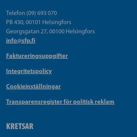
Telefon (09) 693 070
PB 430, 00101 Helsingfors
Georgsgatan 27, 00100 Helsingfors
info@sfp.fi
Faktureringsuppgifter
Integritetspolicy
Cookieinställningar
Transparensregister för politisk reklam
KRETSAR