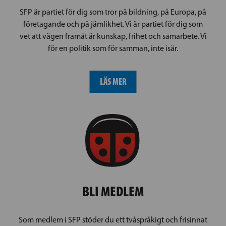
SFP är partiet för dig som tror på bildning, på Europa, på
företagande och på jämlikhet. Vi är partiet för dig som
vet att vägen framåt är kunskap, frihet och samarbete. Vi
för en politik som för samman, inte isär.
LÄS MER
BLI MEDLEM
Som medlem i SFP stöder du ett tvåspråkigt och frisinnat