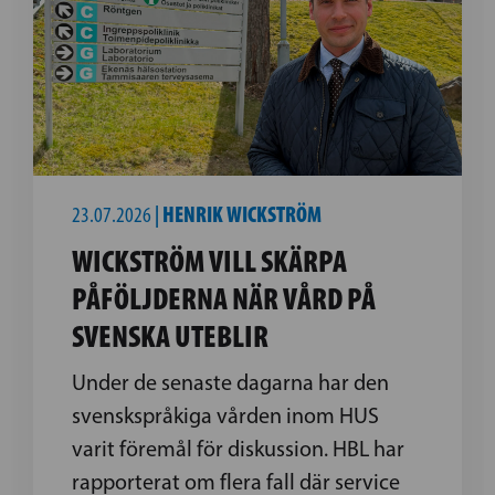
23.07.2026
|
HENRIK WICKSTRÖM
WICKSTRÖM VILL SKÄRPA
PÅFÖLJDERNA NÄR VÅRD PÅ
SVENSKA UTEBLIR
Under de senaste dagarna har den
svenskspråkiga vården inom HUS
varit föremål för diskussion. HBL har
rapporterat om flera fall där service