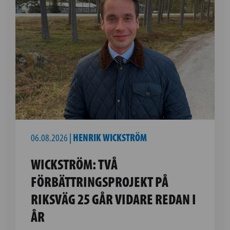
06.08.2026
|
HENRIK WICKSTRÖM
WICKSTRÖM: TVÅ
FÖRBÄTTRINGSPROJEKT PÅ
RIKSVÄG 25 GÅR VIDARE REDAN I
ÅR