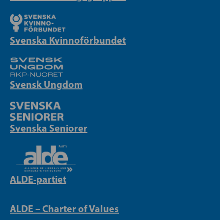
Svenska Kvinnoförbundet
Svensk Ungdom
Svenska Seniorer
ALDE-partiet
ALDE – Charter of Values