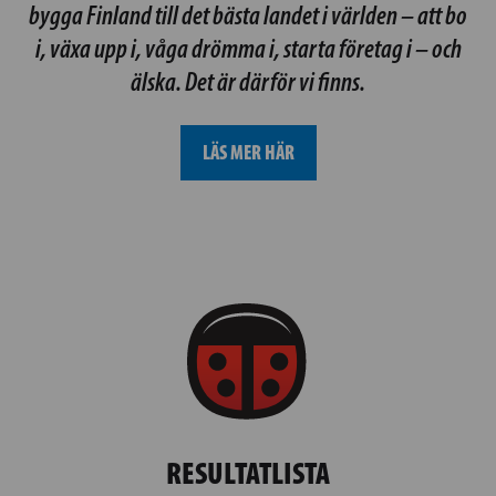
bygga Finland till det bästa landet i världen – att bo
i, växa upp i, våga drömma i, starta företag i – och
älska. Det är därför vi finns.
LÄS MER HÄR
RESULTATLISTA