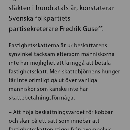
släkten i hundratals år, konstaterar
Svenska folkpartiets
partisekreterare Fredrik Guseff.
Fastighetsskatterna är ur beskattarens
synvinkel tacksam eftersom människorna
inte har möjlighet att kringgå att betala
fastighetsskatt. Men skattebjörnens hunger
får inte orimligt gå ut över vanliga
människor som kanske inte har
skattebetalningsförmåga.
– Att höja beskattningsvärdet för kobbar
och skär på ett sätt som innebär att
fastighetsskatten stiger från exempelvis