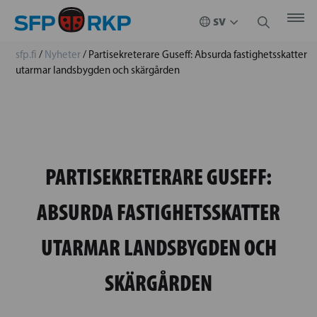
sfp.fi
/
Nyheter
/
Partisekreterare Guseff: Absurda fastighetsskatter
utarmar landsbygden och skärgården
PARTISEKRETERARE GUSEFF:
ABSURDA FASTIGHETSSKATTER
UTARMAR LANDSBYGDEN OCH
SKÄRGÅRDEN