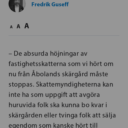
Fredrik Guseff
A
A
A
– De absurda höjningar av
fastighetsskatterna som vi hört om
nu från Åbolands skärgård måste
stoppas. Skattemyndigheterna kan
inte ha som uppgift att avgöra
huruvida folk ska kunna bo kvar i
skärgården eller tvinga folk att sälja
egendom som kanske hört till