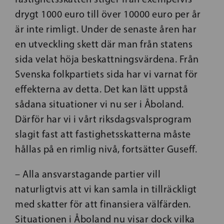
drygt 1000 euro till över 10000 euro per år
är inte rimligt. Under de senaste åren har
en utveckling skett där man från statens
sida velat höja beskattningsvärdena. Från
Svenska folkpartiets sida har vi varnat för
effekterna av detta. Det kan lätt uppstå
sådana situationer vi nu ser i Åboland.
Därför har vi i vårt riksdagsvalsprogram
slagit fast att fastighetsskatterna måste
hållas på en rimlig nivå, fortsätter Guseff.
– Alla ansvarstagande partier vill
naturligtvis att vi kan samla in tillräckligt
med skatter för att finansiera välfärden.
Situationen i Åboland nu visar dock vilka