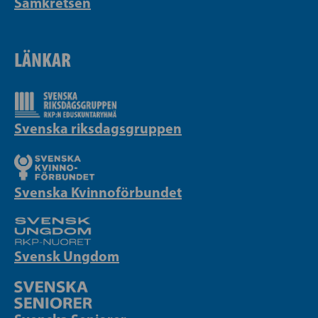
Samkretsen
LÄNKAR
Svenska riksdagsgruppen
Svenska Kvinnoförbundet
Svensk Ungdom