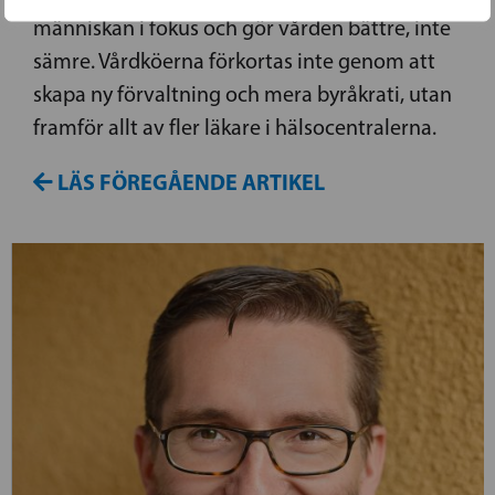
människan i fokus och gör vården bättre, inte
sämre. Vårdköerna förkortas inte genom att
skapa ny förvaltning och mera byråkrati, utan
framför allt av fler läkare i hälsocentralerna.
LÄS FÖREGÅENDE ARTIKEL