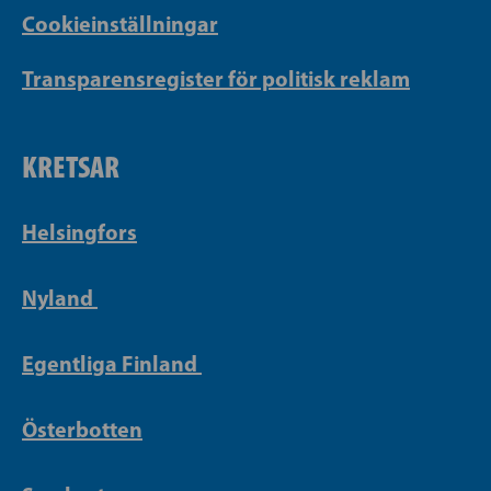
Cookieinställningar
Transparensregister för politisk reklam
KRETSAR
Helsingfors
Nyland
Egentliga Finland
Österbotten