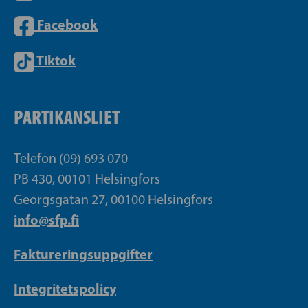
Facebook
Tiktok
PARTIKANSLIET
Telefon (09) 693 070
PB 430, 00101 Helsingfors
Georgsgatan 27, 00100 Helsingfors
info@sfp.fi
Faktureringsuppgifter
Integritetspolicy