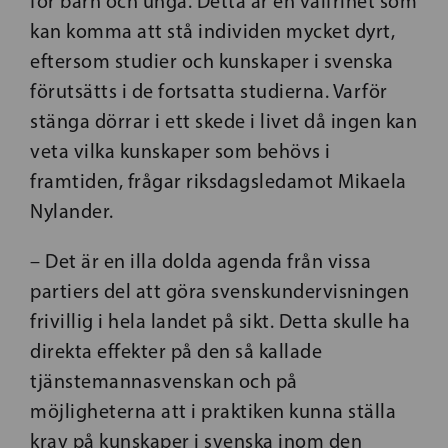
för barn och unga. Detta är en valfrihet som
kan komma att stå individen mycket dyrt,
eftersom studier och kunskaper i svenska
förutsätts i de fortsatta studierna. Varför
stänga dörrar i ett skede i livet då ingen kan
veta vilka kunskaper som behövs i
framtiden, frågar riksdagsledamot Mikaela
Nylander.
– Det är en illa dolda agenda från vissa
partiers del att göra svenskundervisningen
frivillig i hela landet på sikt. Detta skulle ha
direkta effekter på den så kallade
tjänstemannasvenskan och på
möjligheterna att i praktiken kunna ställa
krav på kunskaper i svenska inom den