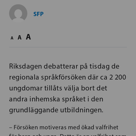
SFP
A
A
A
Riksdagen debatterar på tisdag de
regionala språkförsöken där ca 2 200
ungdomar tillåts välja bort det
andra inhemska språket i den
grundläggande utbildningen.
– Försöken motiveras med ökad valfrihet