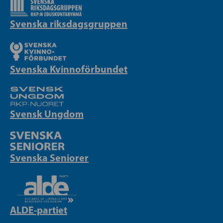
Svenska riksdagsgruppen
Svenska Kvinnoförbundet
Svensk Ungdom
Svenska Seniorer
ALDE-partiet