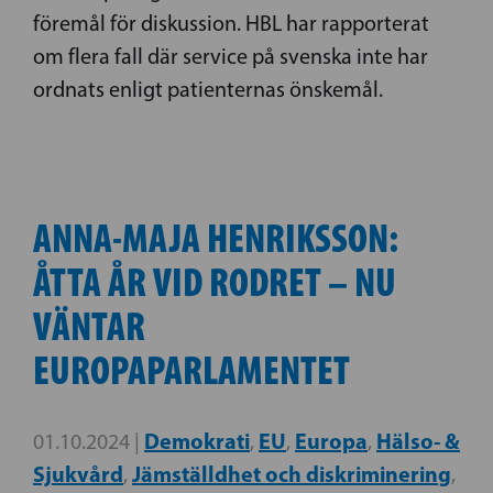
föremål för diskussion. HBL har rapporterat
om flera fall där service på svenska inte har
ordnats enligt patienternas önskemål.
ANNA-MAJA HENRIKSSON:
ÅTTA ÅR VID RODRET – NU
VÄNTAR
EUROPAPARLAMENTET
Demokrati
EU
Europa
Hälso- &
01.10.2024 |
,
,
,
Sjukvård
Jämställdhet och diskriminering
,
,