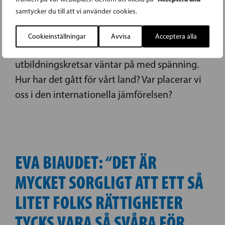
Bland det viktigaste för Finlands framtid är att
samtycker du till att vi använder cookies.
vi fortsätter satsa på en god utbildning för
våra barn och unga. Vart tredje år publiceras
Cookieinställningar
Avvisa
Acceptera alla
Pisa-resultaten. Det är en dag som man i
utbildningskretsar väntar på med spänning.
Hur har det gått för vårt land? Var placerar vi
oss i den internationella jämförelsen?
EVA BIAUDET: “DET ÄR
MYCKET SORGLIGT ATT ETT SÅ
LITET FOLKS RÄTTIGHETER
TYCKS VARA SÅ SVÅRA FÖR