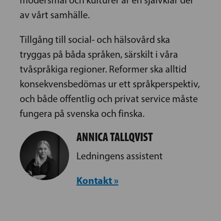
modersmål och kulturer är en självklar del
av vårt samhälle.
Tillgång till social- och hälsovård ska
tryggas på båda språken, särskilt i våra
tvåspråkiga regioner. Reformer ska alltid
konsekvensbedömas ur ett språkperspektiv,
och både offentlig och privat service måste
fungera på svenska och finska.
ANNICA TALLQVIST
Ledningens assistent
Kontakt »