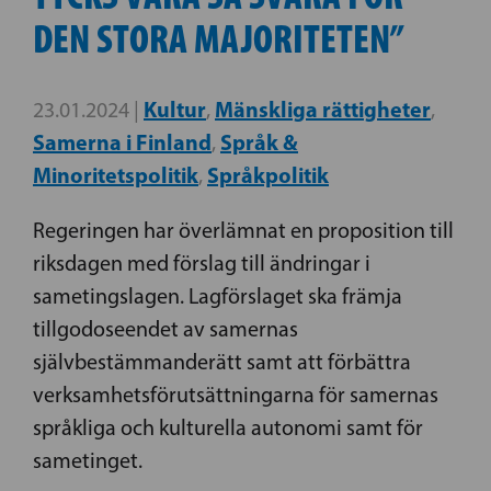
DEN STORA MAJORITETEN”
Kultur
Mänskliga rättigheter
23.01.2024 |
,
,
Samerna i Finland
Språk &
,
Minoritetspolitik
Språkpolitik
,
Regeringen har överlämnat en proposition till
riksdagen med förslag till ändringar i
sametingslagen. Lagförslaget ska främja
tillgodoseendet av samernas
självbestämmanderätt samt att förbättra
verksamhetsförutsättningarna för samernas
språkliga och kulturella autonomi samt för
sametinget.