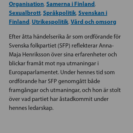
Organisation
Samerna i Finland
,
,
Sexualbrott
Språkpolitik
Svenskan i
,
,
Finland
Utrikespolitik
Vård och omsorg
,
,
Efter åtta händelserika år som ordförande för
Svenska folkpartiet (SFP) reflekterar Anna-
Maja Henriksson över sina erfarenheter och
blickar framåt mot nya utmaningar i
Europaparlamentet. Under hennes tid som
ordförande har SFP genomgått både
framgångar och utmaningar, och hon är stolt
över vad partiet har åstadkommit under
hennes ledarskap.