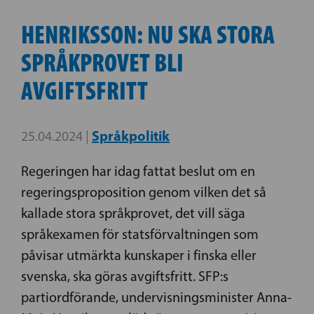
HENRIKSSON: NU SKA STORA
SPRÅKPROVET BLI
AVGIFTSFRITT
Språkpolitik
25.04.2024 |
Regeringen har idag fattat beslut om en
regeringsproposition genom vilken det så
kallade stora språkprovet, det vill säga
språkexamen för statsförvaltningen som
påvisar utmärkta kunskaper i finska eller
svenska, ska göras avgiftsfritt. SFP:s
partiordförande, undervisningsminister Anna-