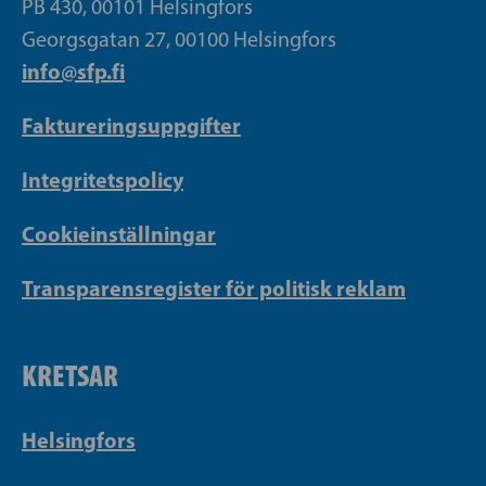
PB 430, 00101 Helsingfors
Georgsgatan 27, 00100 Helsingfors
info@sfp.fi
Faktureringsuppgifter
Integritetspolicy
Cookieinställningar
Transparensregister för politisk reklam
KRETSAR
Helsingfors