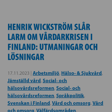
HENRIK WICKSTRÖM SLÅR
LARM OM VÅRDARKRISEN I
FINLAND: UTMANINGAR OCH
LÖSNINGAR
Arbetsmiljö
Hälso- & Sjukvård
17.11.2023 |
,
,
Jämställd vård
Social- och
,
hälsovårdsreformen
Social- och
,
hälsovårdsreformen
Språkpolitik
,
,
Svenskan i Finland
Vård och omsorg
Vård
,
,
och omsorg
Välfärdsområden
,
,