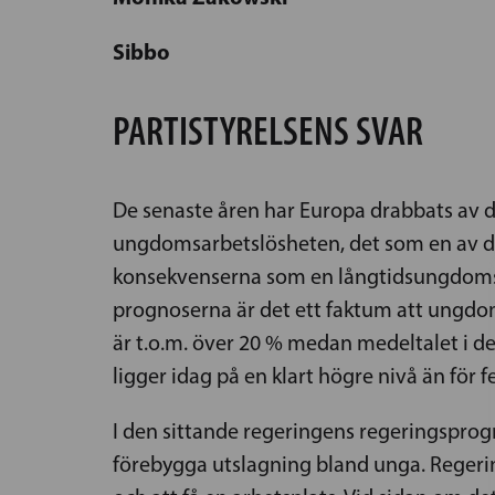
Sibbo
PARTISTYRELSENS SVAR
De senaste åren har Europa drabbats av 
ungdomsarbetslösheten, det som en av de 
konsekvenserna som en långtidsungdomsarb
prognoserna är det ett faktum att ungdo
är t.o.m. över 20 % medan medeltalet i d
ligger idag på en klart högre nivå än för 
I den sittande regeringens regeringsprogr
förebygga utslagning bland unga. Regerin