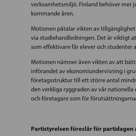
verksamhetsmiljö. Finland behöver mer jo
kommande åren.
Motionen påtalar vikten av tillgänglighet av
via studiehandledningen. Det är viktigt a
som effektivare får elever och studenter 
Motionen nämner även vikten av att bättre
införandet av ekonomiundervisning i grun
företagsstruktur till ett större antal min
den verkliga ryggraden av vår nationella 
och företagare som för förutsättningarna 
Partistyrelsen föreslår för partidagen 