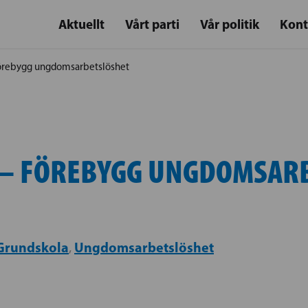
Aktuellt
Vårt parti
Vår politik
Kont
örebygg ungdomsarbetslöshet
 – FÖREBYGG UNGDOMSAR
Grundskola
Ungdomsarbetslöshet
,