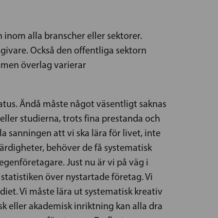
inom alla branscher eller sektorer.
sgivare. Också den offentliga sektorn
 men överlag varierar
tatus. Ändå måste något väsentligt saknas
ler studierna, trots fina prestanda och
sanningen att vi ska lära för livet, inte
ärdigheter, behöver de få systematisk
egenföretagare. Just nu är vi på väg i
statistiken över nystartade företag. Vi
diet. Vi måste lära ut systematisk kreativ
 eller akademisk inriktning kan alla dra