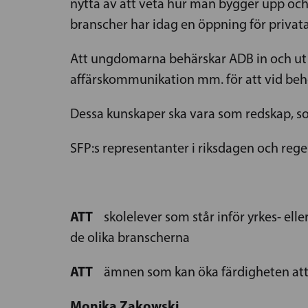
nytta av att veta hur man bygger upp och 
branscher har idag en öppning för privata
Att ungdomarna behärskar ADB in och ut
affärskommunikation mm. för att vid beh
Dessa kunskaper ska vara som redskap, so
SFP:s representanter i riksdagen och reger
ATT
skolelever som står inför yrkes- eller 
de olika branscherna
ATT
ämnen som kan öka färdigheten att g
Monika Zakowski