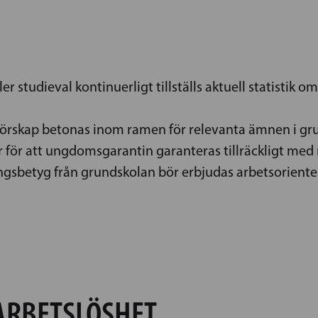
ller studieval kontinuerligt tillställs aktuell statistik
örskap betonas inom ramen för relevanta ämnen i gr
ar för att ungdomsgarantin garanteras tillräckligt med 
ångsbetyg från grundskolan bör erbjudas arbetsoriente
RBETSLÖSHET