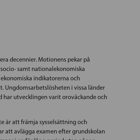
lera decennier. Motionens pekar på
e socio- samt nationalekonomiska
e ekonomiska indikatorerna och
t. Ungdomsarbetslösheten i vissa länder
nd har utvecklingen varit oroväckande och
e är att främja sysselsättning och
mar att avlägga examen efter grundskolan