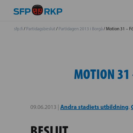
sfp.fi
/
Partidagsbeslut
/
Partidagen 2013 i Borgå
/
Motion 31 – F
MOTION 31
Andra stadiets utbildning
09.06.2013 |
,
BESLUT