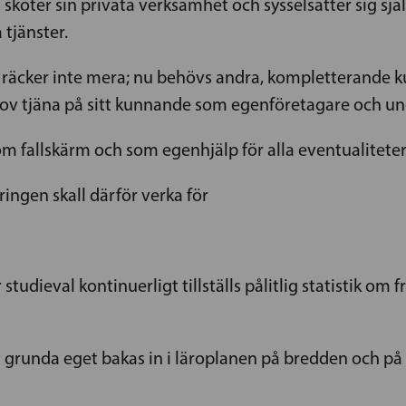
sköter sin privata verksamhet och sysselsätter sig sjä
 tjänster.
 räcker inte mera; nu behövs andra, kompletterande 
ov tjäna på sitt kunnande som egenföretagare och und
m fallskärm och som egenhjälp för alla eventualiteter
ingen skall därför verka för
studieval kontinuerligt tillställs pålitlig statistik om
runda eget bakas in i läroplanen på bredden och på