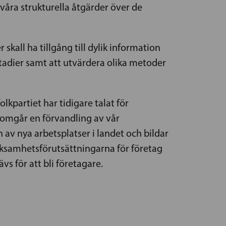
åra strukturella åtgärder över de
 skall ha tillgång till dylik information
stadier samt att utvärdera olika metoder
kpartiet har tidigare talat för
nomgår en förvandling av vår
n av nya arbetsplatser i landet och bildar
erksamhetsförutsättningarna för företag
s för att bli företagare.