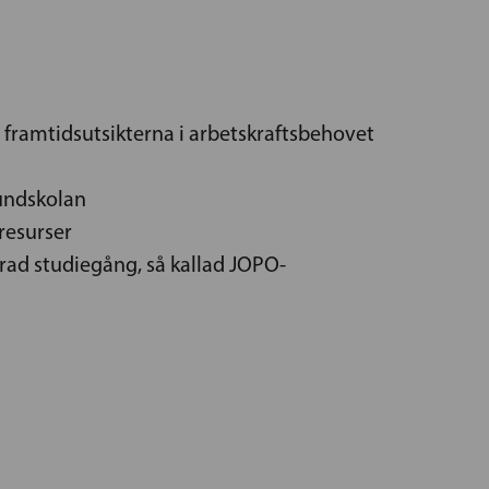
 om framtidsutsikterna i arbetskraftsbehovet
undskolan
resurser
rad studiegång, så kallad JOPO-