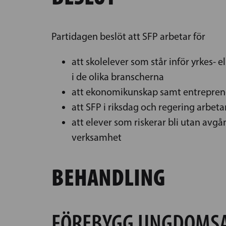
Partidagen beslöt att SFP arbetar för
att skolelever som står inför yrkes- e
i de olika branscherna
att ekonomikunskap samt entrepren
att SFP i riksdag och regering arbet
att elever som riskerar bli utan avg
verksamhet
BEHANDLING
FÖREBYGG UNGDOMSA