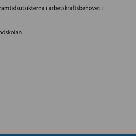
 framtidsutsikterna i arbetskraftsbehovet i
ndskolan