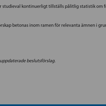
studieval kontinuerligt tillställs pålitlig statistik om
kap betonas inom ramen för relevanta ämnen i gru
 uppdaterade beslutsförslag.