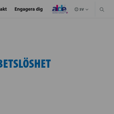
akt
Engagera dig
BETSLÖSHET