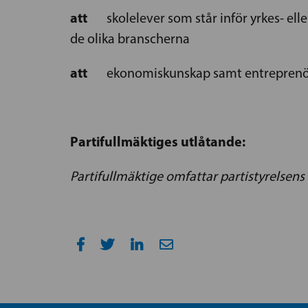
att
skolelever som står inför yrkes- eller 
de olika branscherna
att
ekonomiskunskap samt entreprenörs
Partifullmäktiges utlåtande:
Partifullmäktige omfattar partistyrelsens