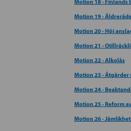
Motion 18 - Finlands
Motion 19 - Äldreråd
Motion 20 - Höj ansl
Motion 21 - Otillräck
Motion 22 - Alkolås
Motion 23 - Åtgärder
Motion 24 - Beaktand
Motion 25 - Reform a
Motion 26 - Jämlikhet