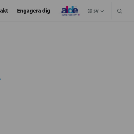
akt
Engagera dig
Å