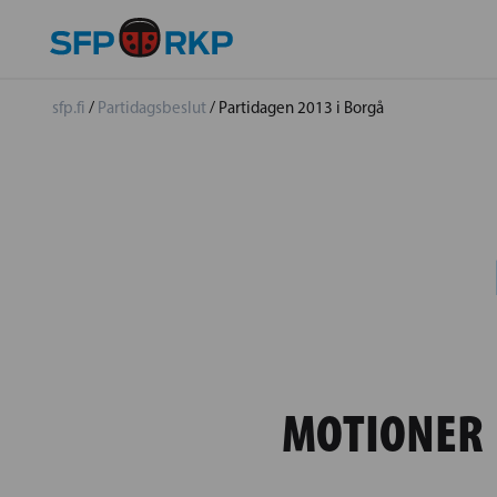
sfp.fi
/
Partidagsbeslut
/
Partidagen 2013 i Borgå
MOTIONER