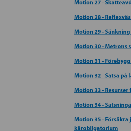
Motion 27 - Skatteav
Motion 28 - Reflexvä
Motion 29 - Sänkning
Motion 30 - Metrons 
Motion 31 - Förebyg
Motion 32 - Satsa på 
Motion 33 - Resurser
Motion 34 - Satsninga
Motion 35 - Försäkra
kårobligatorium