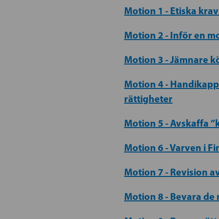
Motion 1 - Etiska kra
Motion 2 - Inför en m
Motion 3 - Jämnare k
Motion 4 - Handikapp
rättigheter
Motion 5 - Avskaffa ”
Motion 6 - Varven i Fi
Motion 7 - Revision a
Motion 8 - Bevara d