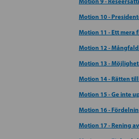
Motion 9 - Reseersät
Motion 10 - President
Motion 11 - Ett mera fl
Motion 12 - Mångfald 
Motion 13 - Möjlighet
Motion 14 - Rätten ti
Motion 15 - Ge inte u
Motion 16 - Fördelni
Motion 17 - Rening a