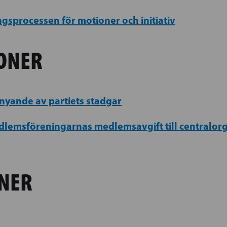
gsprocessen för motioner och initiativ
ONER
nyande av partiets stadgar
dlemsföreningarnas medlemsavgift till centralorg
NER