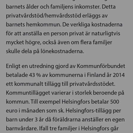
barnets ålder och familjens inkomster. Detta
privatvårdstöd/hemvårdsstöd erläggs av
barnets hemkommun. De verkliga kostnaderna
för att anställa en person privat är naturligtvis
mycket högre, också även om flera familjer
skulle dela på lönekostnaderna.
Enligt en utredning gjord av Kommunförbundet
betalade 43 % av kommunerna i Finland år 2014
ett kommunalt tillägg till privatvårdsstödet.
Kommuntillägget varierar i storlek beroende på
kommun. Till exempel Helsingfors betalar 500
euro i månaden som sk. Helsingfors-tillägg per
barn under 3 år då föräldrarna anställer en egen
barnvårdare. Ifall tre familjer i Helsingfors går