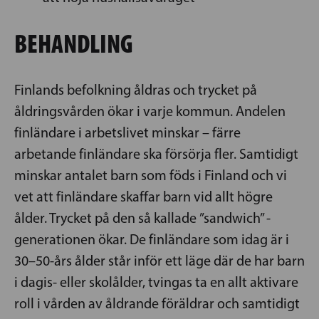
BEHANDLING
Finlands befolkning åldras och trycket på
åldringsvården ökar i varje kommun. Andelen
finländare i arbetslivet minskar – färre
arbetande finländare ska försörja fler. Samtidigt
minskar antalet barn som föds i Finland och vi
vet att finländare skaffar barn vid allt högre
ålder. Trycket på den så kallade ”sandwich” -
generationen ökar. De finländare som idag är i
30–50-års ålder står inför ett läge där de har barn
i dagis- eller skolålder, tvingas ta en allt aktivare
roll i vården av åldrande föräldrar och samtidigt