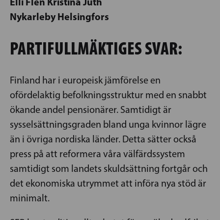
Elli Flén Kristina Juth
Nykarleby Helsingfors
PARTIFULLMÄKTIGES SVAR:
Finland har i europeisk jämförelse en
ofördelaktig befolkningsstruktur med en snabbt
ökande andel pensionärer. Samtidigt är
sysselsättningsgraden bland unga kvinnor lägre
än i övriga nordiska länder. Detta sätter också
press på att reformera våra välfärdssystem
samtidigt som landets skuldsättning fortgår och
det ekonomiska utrymmet att införa nya stöd är
minimalt.