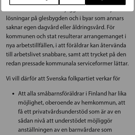
Stödet kunde också möjliggöra skräddarsydda
lösningar på glesbygden och i byar som annars
saknar egen dagvård eller åldringsvård. För
kommunen och stat resulterar arrangemanget i
nya arbetstillfällen, i att föräldrar kan återvända
till arbetslivet snabbare, samt att trycket på den
redan pressade kommunala serviceformer lättar.
Vi vill därför att Svenska folkpartiet verkar för
Att alla småbarnsföräldrar i Finland har lika
möjlighet, oberoende av hemkommun, att
få ett privatvårdsunderstöd som är av en
sådan nivå att understödet möjliggör
anställningen av en barnvårdare som