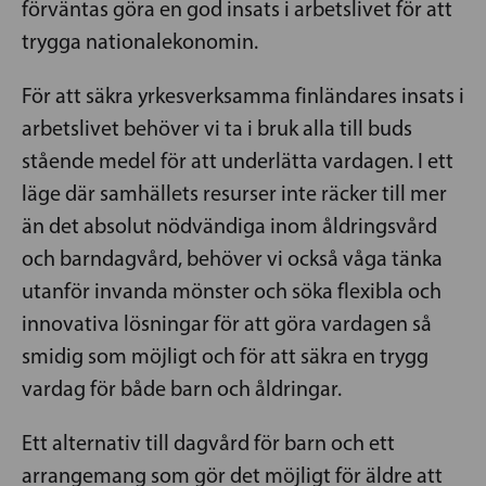
förväntas göra en god insats i arbetslivet för att
trygga nationalekonomin.
För att säkra yrkesverksamma finländares insats i
arbetslivet behöver vi ta i bruk alla till buds
stående medel för att underlätta vardagen. I ett
läge där samhällets resurser inte räcker till mer
än det absolut nödvändiga inom åldringsvård
och barndagvård, behöver vi också våga tänka
utanför invanda mönster och söka flexibla och
innovativa lösningar för att göra vardagen så
smidig som möjligt och för att säkra en trygg
vardag för både barn och åldringar.
Ett alternativ till dagvård för barn och ett
arrangemang som gör det möjligt för äldre att