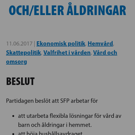
OCH/ELLER ÅLDRINGAR
Ekonomisk politik
Hemvård
11.06.2017 |
,
,
Skattepolitik
Valfrihet i vården
Vård och
,
,
omsorg
BESLUT
Partidagen beslöt att SFP arbetar för
att utarbeta flexibla lösningar för vård av
barn och åldringar i hemmet.
att höja hushållsavdraget