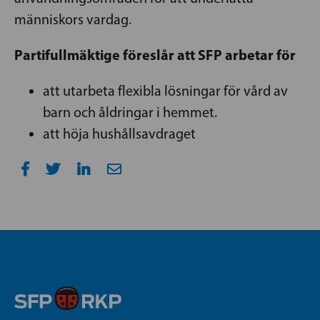
människors vardag.
Partifullmäktige föreslår att SFP arbetar för
att utarbeta flexibla lösningar för vård av
barn och åldringar i hemmet.
att höja hushållsavdraget