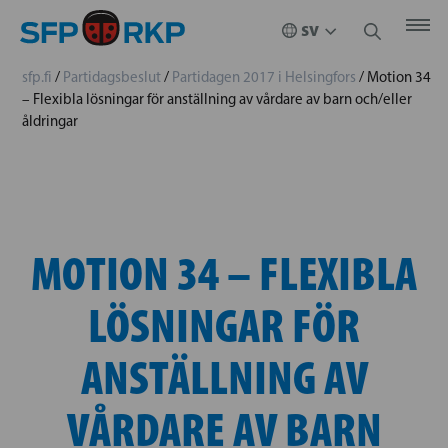
sfp.fi
/
Partidagsbeslut
/
Partidagen 2017 i Helsingfors
/
Motion 34
– Flexibla lösningar för anställning av vårdare av barn och/eller
åldringar
MOTION 34 – FLEXIBLA
LÖSNINGAR FÖR
ANSTÄLLNING AV
VÅRDARE AV BARN