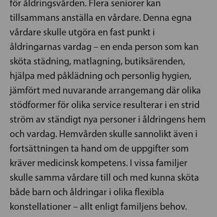
för åldringsvården. Flera seniorer kan
tillsammans anställa en vårdare. Denna egna
vårdare skulle utgöra en fast punkt i
åldringarnas vardag – en enda person som kan
sköta städning, matlagning, butiksärenden,
hjälpa med påklädning och personlig hygien,
jämfört med nuvarande arrangemang där olika
stödformer för olika service resulterar i en strid
ström av ständigt nya personer i åldringens hem
och vardag. Hemvården skulle sannolikt även i
fortsättningen ta hand om de uppgifter som
kräver medicinsk kompetens. I vissa familjer
skulle samma vårdare till och med kunna sköta
både barn och åldringar i olika flexibla
konstellationer – allt enligt familjens behov.