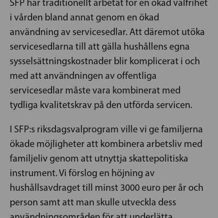
SFP har traditionellt arbetat för en ökad valfrihet
i vården bland annat genom en ökad
användning av servicesedlar. Att däremot utöka
servicesedlarna till att gälla hushållens egna
sysselsättningskostnader blir komplicerat i och
med att användningen av offentliga
servicesedlar måste vara kombinerat med
tydliga kvalitetskrav på den utförda servicen.
I SFP:s riksdagsvalprogram ville vi ge familjerna
ökade möjligheter att kombinera arbetsliv med
familjeliv genom att utnyttja skattepolitiska
instrument. Vi förslog en höjning av
hushållsavdraget till minst 3000 euro per år och
person samt att man skulle utveckla dess
användningsområden för att underlätta