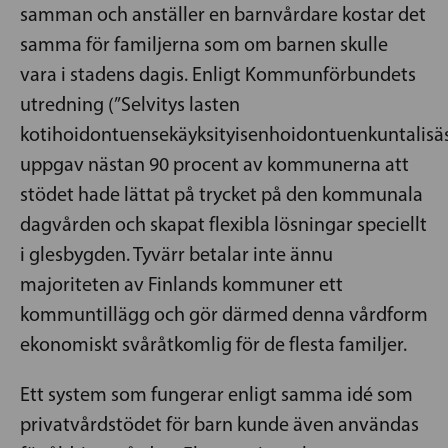
samman och anställer en barnvårdare kostar det
samma för familjerna som om barnen skulle
vara i stadens dagis. Enligt Kommunförbundets
utredning (”Selvitys lasten
kotihoidontuensekäyksityisenhoidontuenkuntalisäst
uppgav nästan 90 procent av kommunerna att
stödet hade lättat på trycket på den kommunala
dagvården och skapat flexibla lösningar speciellt
i glesbygden. Tyvärr betalar inte ännu
majoriteten av Finlands kommuner ett
kommuntillägg och gör därmed denna vårdform
ekonomiskt svåråtkomlig för de flesta familjer.
Ett system som fungerar enligt samma idé som
privatvårdstödet för barn kunde även användas