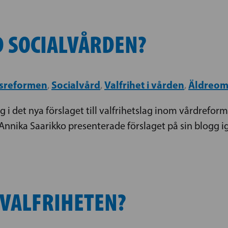
 SOCIALVÅRDEN?
dsreformen
Socialvård
Valfrihet i vården
Äldreom
,
,
,
ng i det nya förslaget till valfrihetslag inom vårdref
Annika Saarikko presenterade förslaget på sin blogg ig
 VALFRIHETEN?