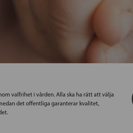
om valfrihet i vården. Alla ska ha rätt att välja
edan det offentliga garanterar kvalitet,
det.