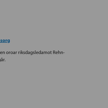
sorg
ormen oroar riksdagsledamot Rehn-
år.