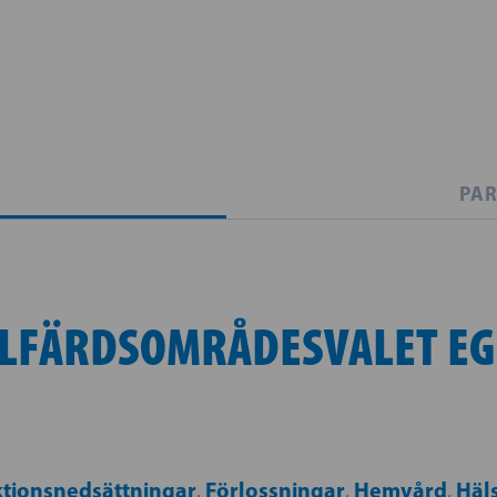
PAR
LFÄRDSOMRÅDESVALET EG
tionsnedsättningar
Förlossningar
Hemvård
Häl
,
,
,