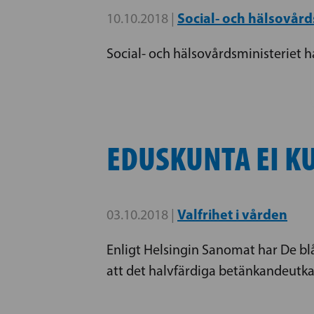
Social- och hälsovår
10.10.2018 |
Social- och hälsovårdsministeriet h
EDUSKUNTA EI K
Valfrihet i vården
03.10.2018 |
Enligt Helsingin Sanomat har De blå
att det halvfärdiga betänkandeutkast