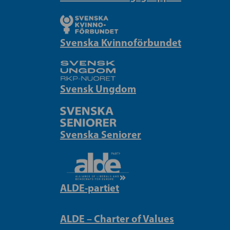
Svenska Kvinnoförbundet
Svensk Ungdom
Svenska Seniorer
ALDE-partiet
ALDE – Charter of Values