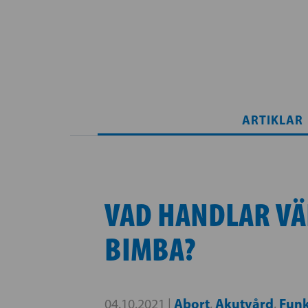
ARTIKLAR
VAD HANDLAR VÄ
BIMBA?
Abort
Akutvård
Funk
04.10.2021 |
,
,