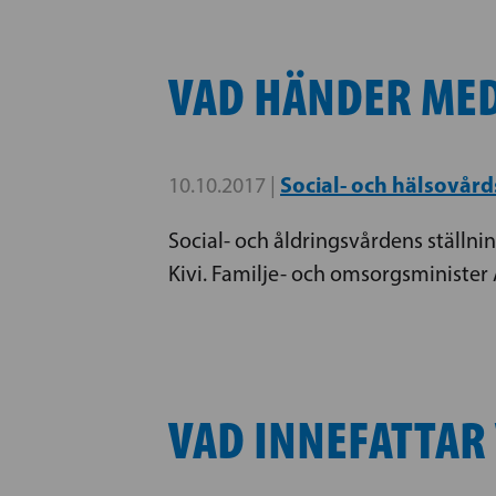
VAD HÄNDER MED
Social- och hälsovår
10.10.2017 |
Social- och åldringsvårdens ställni
Kivi. Familje- och omsorgsminister 
VAD INNEFATTAR