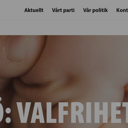
Aktuellt
Vårt parti
Vår politik
Kont
Ö:
VALFRIHE