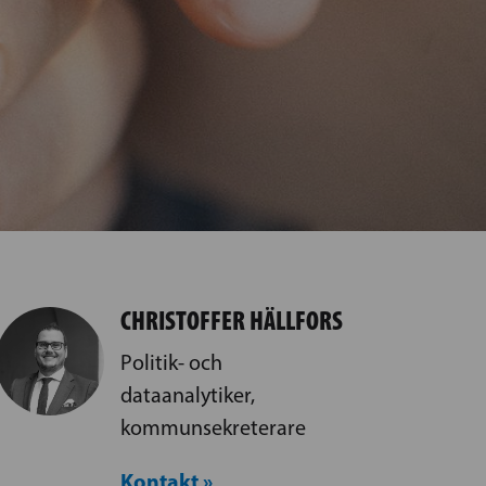
CHRISTOFFER HÄLLFORS
Politik- och
dataanalytiker,
kommunsekreterare
Kontakt »