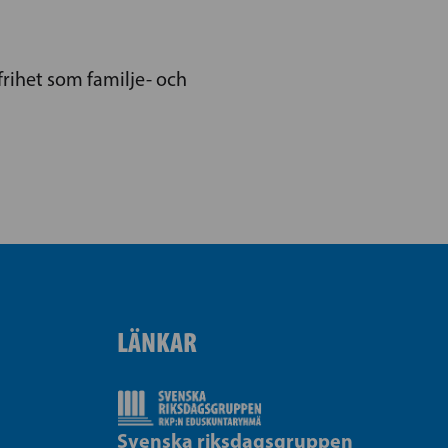
frihet som familje- och
LÄNKAR
Svenska riksdagsgruppen