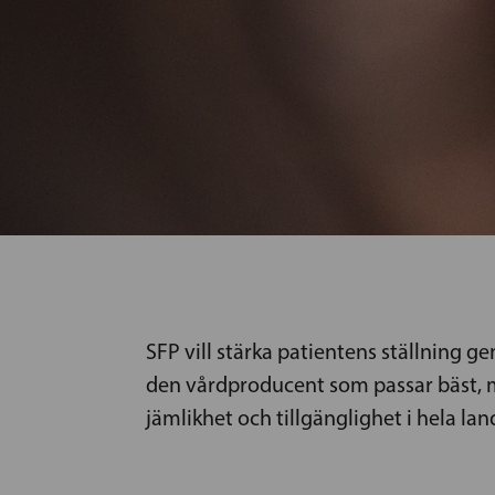
SFP vill stärka patientens ställning gen
den vårdproducent som passar bäst, m
jämlikhet och tillgänglighet i hela lan