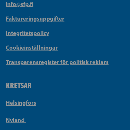
info@sfp.fi
Faktureringsuppgifter
Integritetspolicy
Cookieinställningar
Transparensregister för politisk reklam
KRETSAR
Helsingfors
Nyland