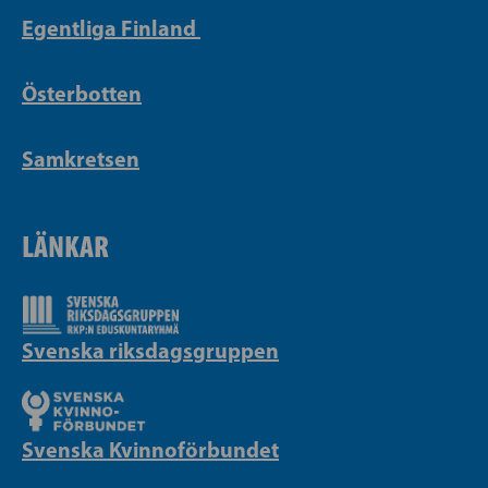
Egentliga Finland
Österbotten
Samkretsen
LÄNKAR
Svenska riksdagsgruppen
Svenska Kvinnoförbundet