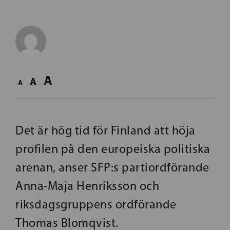
A
A
A
Det är hög tid för Finland att höja
profilen på den europeiska politiska
arenan, anser SFP:s partiordförande
Anna-Maja Henriksson och
riksdagsgruppens ordförande
Thomas Blomqvist.