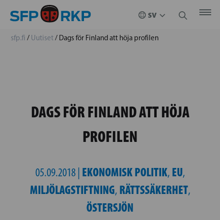
sfp.fi
/
Uutiset
/
Dags för Finland att höja profilen
DAGS FÖR FINLAND ATT HÖJA
PROFILEN
EKONOMISK POLITIK
EU
05.09.2018 |
,
,
MILJÖLAGSTIFTNING
RÄTTSSÄKERHET
,
,
ÖSTERSJÖN