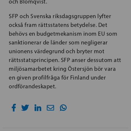
och Blomqvist.
SFP och Svenska riksdagsgruppen lyfter
också fram rättsstatens betydelse. Det
behövs en budgetmekanism inom EU som
sanktionerar de länder som negligerar
unionens värdegrund och bryter mot
rättsstatsprincipen. SFP anser dessutom att
miljösamarbetet kring Östersjön bör vara
en given profilfråga för Finland under
ordförandeskapet.