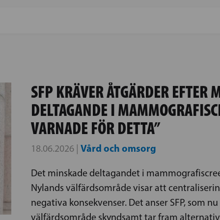
SFP KRÄVER ÅTGÄRDER EFTER 
DELTAGANDE I MAMMOGRAFISCR
VARNADE FÖR DETTA”
Vård och omsorg
18.06.2026 |
Det minskade deltagandet i mammografiscreen
Nylands välfärdsområde visar att centraliserin
negativa konsekvenser. Det anser SFP, som nu 
välfärdsområde skyndsamt tar fram alternativa