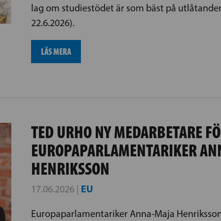
lag om studiestödet är som bäst på utlåtander
22.6.2026).
LÄS MERA
TED URHO NY MEDARBETARE F
EUROPAPARLAMENTARIKER AN
HENRIKSSON
EU
17.06.2026 |
Europaparlamentariker Anna-Maja Henriksson 