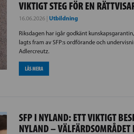
VIKTIGT STEG FÖR EN RÄTTVISA
Utbildning
16.06.2026 |
Riksdagen har igår godkänt kunskapsgarantin
lagts fram av SFP:s ordförande och undervisn
Adlercreutz.
LÄS MERA
SFP I NYLAND: ETT VIKTIGT BE
NYLAND – VÄLFÄRDSOMRÅDET 