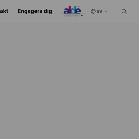
akt
Engagera dig