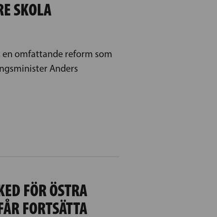
RE SKOLA
, en omfattande reform som
ingsminister Anders
SKED FÖR ÖSTRA
FÅR FORTSÄTTA