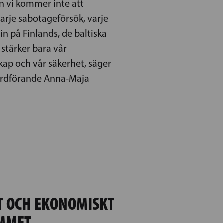
n vi kommer inte att
arje sabotageförsök, varje
in på Finlands, de baltiska
stärker bara vår
kap och vår säkerhet, säger
ordförande Anna-Maja
T OCH EKONOMISKT
UMMET