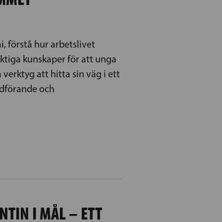
i, förstå hur arbetslivet
iktiga kunskaper för att unga
erktyg att hitta sin väg i ett
rdförande och
TIN I MÅL – ETT