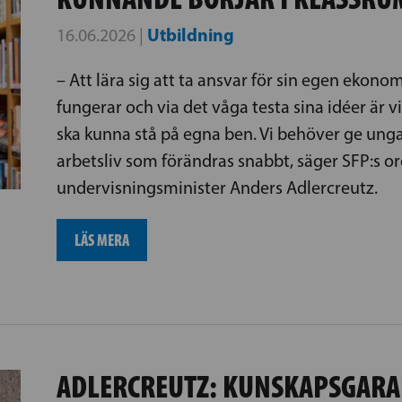
Utbildning
16.06.2026 |
– Att lära sig att ta ansvar för sin egen ekonom
fungerar och via det våga testa sina idéer är v
ska kunna stå på egna ben. Vi behöver ge unga v
arbetsliv som förändras snabbt, säger SFP:s o
undervisningsminister Anders Adlercreutz.
LÄS MERA
ADLERCREUTZ: KUNSKAPSGARAN