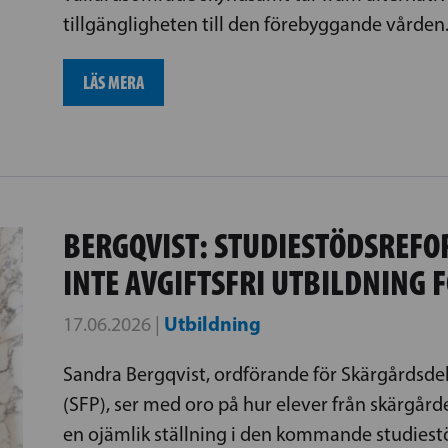
tillgängligheten till den förebyggande vården
LÄS MERA
BERGQVIST: STUDIESTÖDSREF
INTE AVGIFTSFRI UTBILDNING 
Utbildning
17.06.2026 |
Sandra Bergqvist, ordförande för Skärgårdsde
(SFP), ser med oro på hur elever från skärgår
en ojämlik ställning i den kommande studiestö