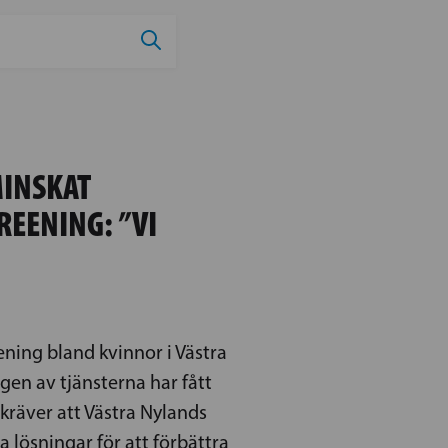
MINSKAT
EENING: ”VI
ing bland kvinnor i Västra
gen av tjänsterna har fått
kräver att Västra Nylands
 lösningar för att förbättra