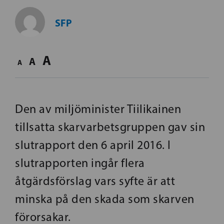
SFP
A
A
A
Den av miljöminister Tiilikainen
tillsatta skarvarbetsgruppen gav sin
slutrapport den 6 april 2016. I
slutrapporten ingår flera
åtgärdsförslag vars syfte är att
minska på den skada som skarven
förorsakar.