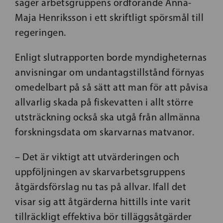
säger arbetsgruppens ordförande Anna-
Maja Henriksson i ett skriftligt spörsmål till
regeringen.
Enligt slutrapporten borde myndigheternas
anvisningar om undantagstillstånd förnyas
omedelbart på så sätt att man för att påvisa
allvarlig skada på fiskevatten i allt större
utsträckning också ska utgå från allmänna
forskningsdata om skarvarnas matvanor.
– Det är viktigt att utvärderingen och
uppföljningen av skarvarbetsgruppens
åtgärdsförslag nu tas på allvar. Ifall det
visar sig att åtgärderna hittills inte varit
tillräckligt effektiva bör tilläggsåtgärder