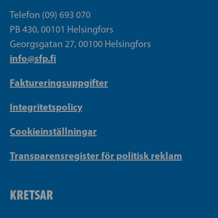
Telefon (09) 693 070
PB 430, 00101 Helsingfors
Georgsgatan 27, 00100 Helsingfors
info@sfp.fi
Faktureringsuppgifter
Integritetspolicy
Cookieinställningar
Transparensregister för politisk reklam
KRETSAR