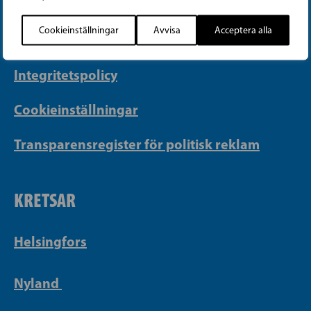
info@sfp.fi
Cookieinställningar
Avvisa
Acceptera alla
Faktureringsuppgifter
Integritetspolicy
Cookieinställningar
Transparensregister för politisk reklam
KRETSAR
Helsingfors
Nyland