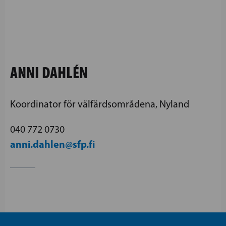
ANNI DAHLÉN
Koordinator för välfärdsområdena, Nyland
040 772 0730
anni.dahlen@sfp.fi