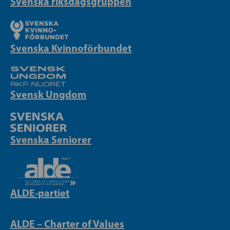
Svenska riksdagsgruppen
Svenska Kvinnoförbundet
Svensk Ungdom
Svenska Seniorer
ALDE-partiet
ALDE – Charter of Values