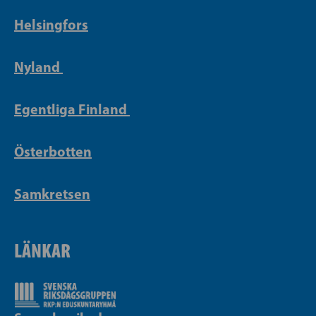
Helsingfors
Nyland
Egentliga Finland
Österbotten
Samkretsen
LÄNKAR