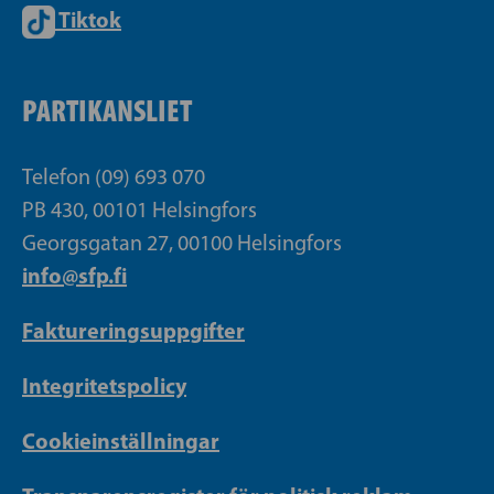
Tiktok
PARTIKANSLIET
Telefon (09) 693 070
PB 430, 00101 Helsingfors
Georgsgatan 27, 00100 Helsingfors
info@sfp.fi
Faktureringsuppgifter
Integritetspolicy
Cookieinställningar