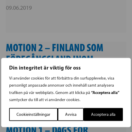
09.06.2019
MOTION 2 – FINLAND SOM
FÖREGÅNGSLAND INOM
Din integritet är viktig för oss
CLEANTECH I RYMDEN
Vi använder cookies för att förbättra din surfupplevelse, visa
personligt anpassade annonser och innehåll samt analysera
09.06.2019
“Acceptera alla”
trafiken på vår webbplats. Genom att klicka på
samtycker du till att vi använder cookies.
Cookieinställningar
Avvisa
Acceptera alla
MOTION 1 – DAGS FÖR