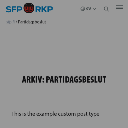
sfp.fi
/
Partidagsbeslut
ARKIV:
PARTIDAGSBESLUT
This is the example custom post type