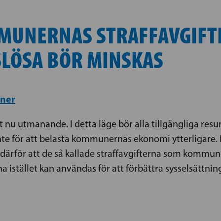
MUNERNAS STRAFFAVGIFT
LÖSA BÖR MINSKAS
ner
st nu utmanande. I detta läge bör alla tillgängliga resu
, inte för att belasta kommunernas ekonomi ytterligare.
därför att de så kallade straffavgifterna som kommune
na istället kan användas för att förbättra sysselsättnin