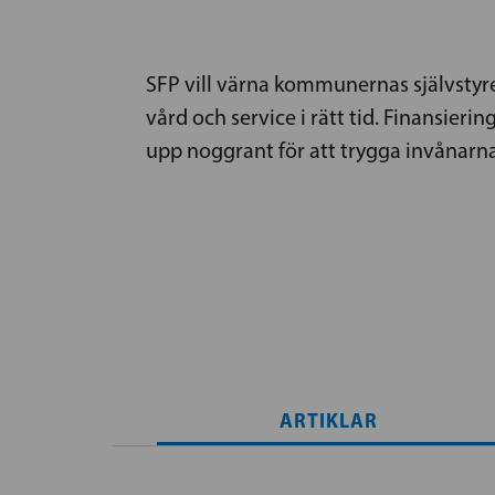
SFP vill värna kommunernas självstyre
vård och service i rätt tid. Finansieri
upp noggrant för att trygga invånarn
ARTIKLAR