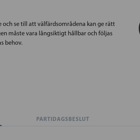
 och se till att välfärdsområdena kan ge rätt
ngen måste vara långsiktigt hållbar och följas
as behov.
PARTIDAGSBESLUT