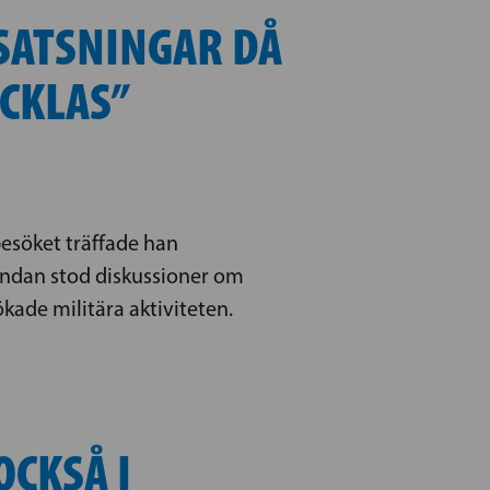
SATSNINGAR DÅ
CKLAS”
esöket träffade han
ndan stod diskussioner om
kade militära aktiviteten.
OCKSÅ I