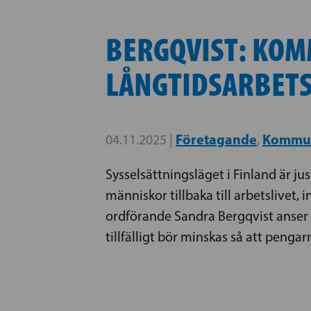
BERGQVIST: KOM
LÅNGTIDSARBETS
Företagande
Kommu
04.11.2025 |
,
Sysselsättningsläget i Finland är ju
människor tillbaka till arbetslivet
ordförande Sandra Bergqvist anser 
tillfälligt bör minskas så att pengar