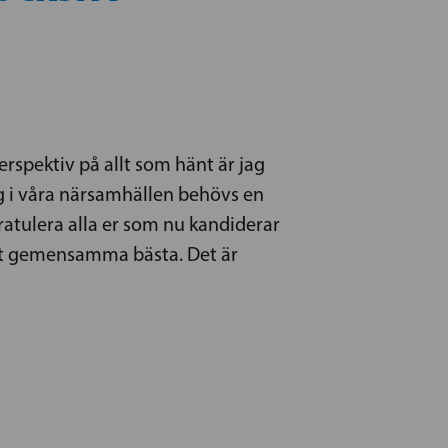
erspektiv på allt som hänt är jag
ng i våra närsamhällen behövs en
ratulera alla er som nu kandiderar
 det gemensamma bästa. Det är