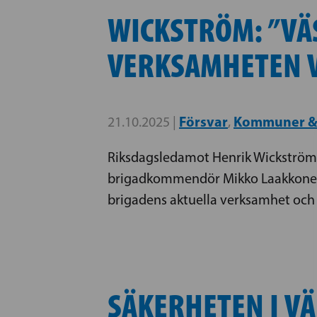
WICKSTRÖM: ”VÄ
VERKSAMHETEN V
Försvar
Kommuner &
21.10.2025 |
,
Riksdagsledamot Henrik Wickström (
brigadkommendör Mikko Laakkonen 
brigadens aktuella verksamhet och 
SÄKERHETEN I VÄ