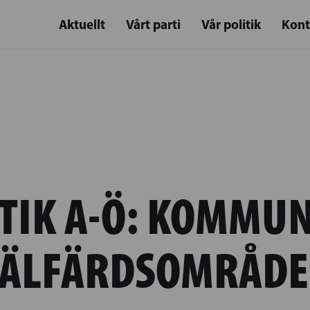
Aktuellt
Vårt parti
Vår politik
Kont
TIK A-Ö:
KOMMUN
ÄLFÄRDSOMRÅD