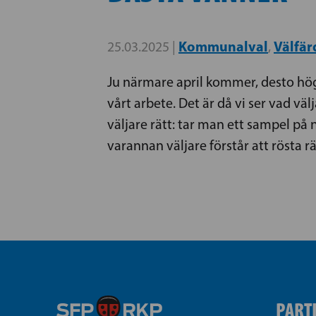
Kommunalval
Välfä
25.03.2025 |
,
Ju närmare april kommer, desto högr
vårt arbete. Det är då vi ser vad väl
väljare rätt: tar man ett sampel på
varannan väljare förstår att rösta rä
PART