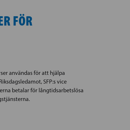
ER FÖR
rser användas för att hjälpa
 Riksdagsledamot, SFP:s vice
rna betalar för långtidsarbetslösa
gstjänsterna.