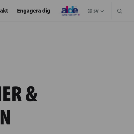
akt
Engagera dig
ER &
EN