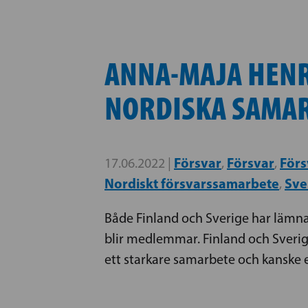
ANNA-MAJA HENRI
NORDISKA SAMA
Försvar
Försvar
För
17.06.2022 |
,
,
Nordiskt försvarssamarbete
Sve
,
Både Finland och Sverige har lämnat
blir medlemmar. Finland och Sverige
ett starkare samarbete och kanske