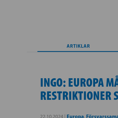
ARTIKLAR
INGO: EUROPA M
RESTRIKTIONER 
Europa
Försvarssam
22.10.2024 |
,