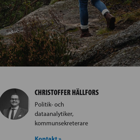
CHRISTOFFER HÄLLFORS
Politik- och
dataanalytiker,
kommunsekreterare
Kontakt »