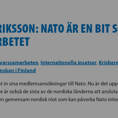
KSSON: NATO ÄR EN BIT S
RBETET
svarssamarbeten
Internationella insatser
Krisber
,
,
nskan i Finland
 in sina medlemsansökningar till Nato. Nu är det upp 
 är också de sista av de nordiska länderna att ansluta
 en gemensam nordisk röst som kan påverka Nato inte