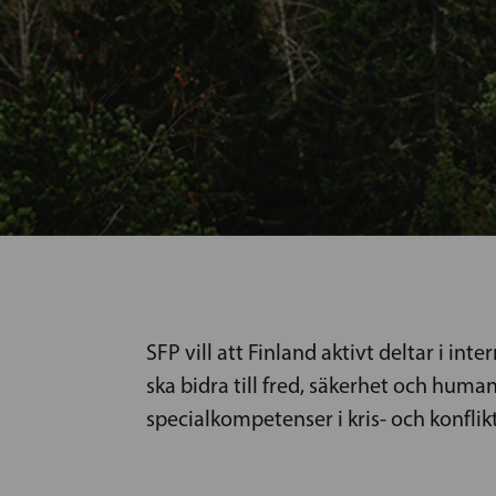
SFP vill att Finland aktivt deltar i in
ska bidra till fred, säkerhet och huma
specialkompetenser i kris- och konfli