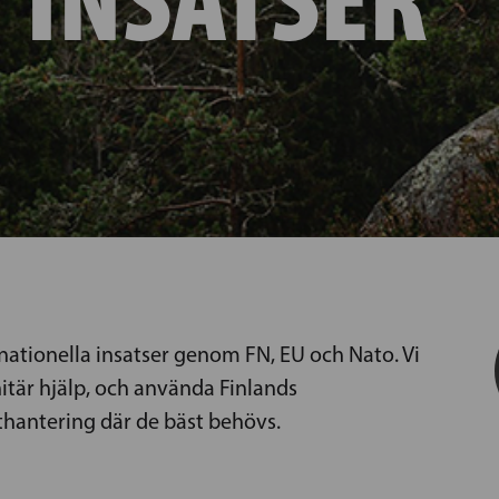
ternationella insatser genom FN, EU och Nato. Vi
nitär hjälp, och använda Finlands
kthantering där de bäst behövs.