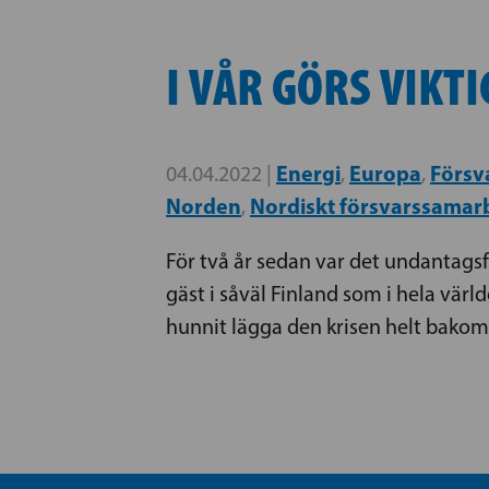
I VÅR GÖRS VIKT
Energi
Europa
Försv
04.04.2022 |
,
,
Norden
Nordiskt försvarssamar
,
För två år sedan var det undantagsfö
gäst i såväl Finland som i hela värld
hunnit lägga den krisen helt bakom o