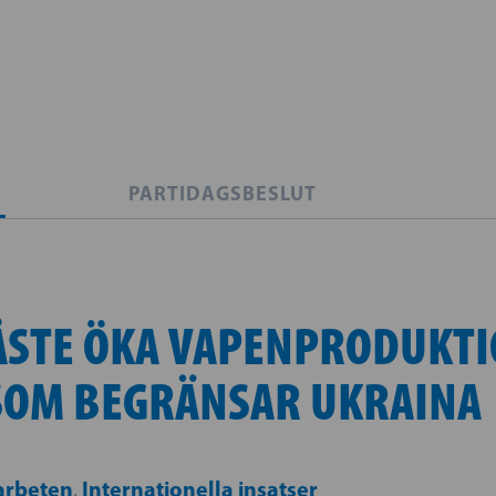
PARTIDAGSBESLUT
ÅSTE ÖKA VAPENPRODUKTI
SOM BEGRÄNSAR UKRAINA
arbeten
Internationella insatser
,