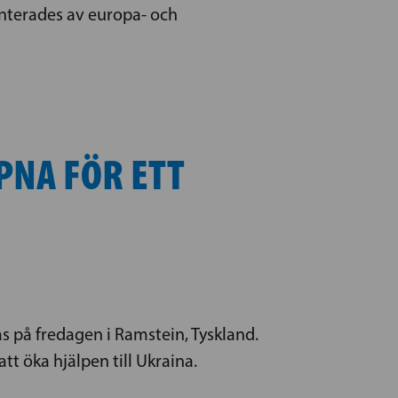
nterades av europa- och
PNA FÖR ETT
s på fredagen i Ramstein, Tyskland.
t öka hjälpen till Ukraina.