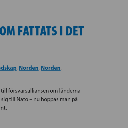
OM FATTATS I DET
edskap
Norden
Norden
,
,
,
till försvarsalliansen om länderna
 sig till Nato – nu hoppas man på
rnt.