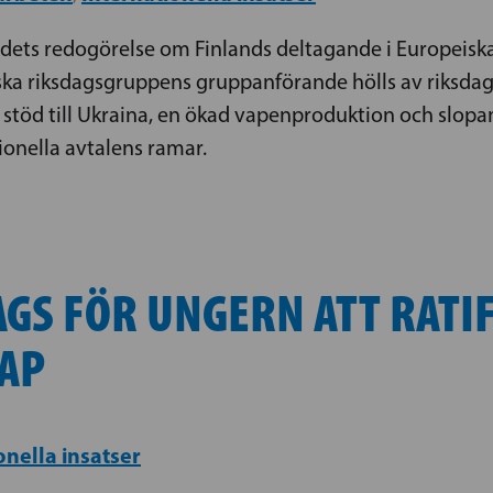
dets redogörelse om Finlands deltagande i Europeiska
ska riksdagsgruppens gruppanförande hölls av riksdag
t stöd till Ukraina, en ökad vapenproduktion och slopa
nella avtalens ramar.
GS FÖR UNGERN ATT RATIF
AP
onella insatser