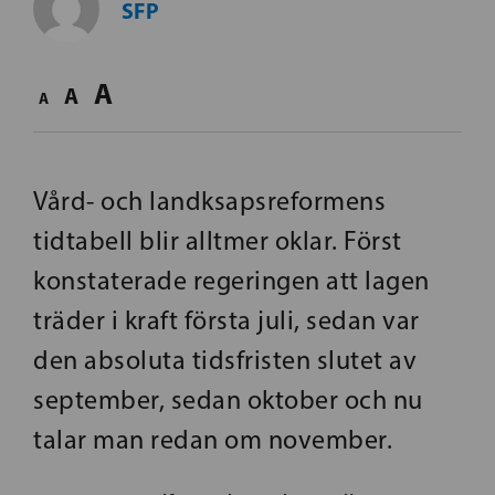
SFP
A
A
A
Vård- och landksapsreformens
tidtabell blir alltmer oklar. Först
konstaterade regeringen att lagen
träder i kraft första juli, sedan var
den absoluta tidsfristen slutet av
september, sedan oktober och nu
talar man redan om november.