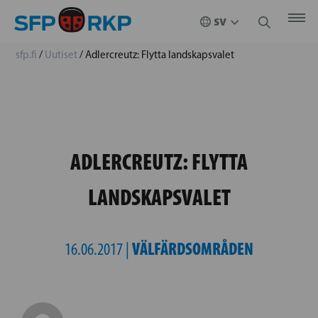
sfp.fi
/
Uutiset
/
Adlercreutz: Flytta landskapsvalet
ADLERCREUTZ: FLYTTA
LANDSKAPSVALET
VÄLFÄRDSOMRÅDEN
16.06.2017 |