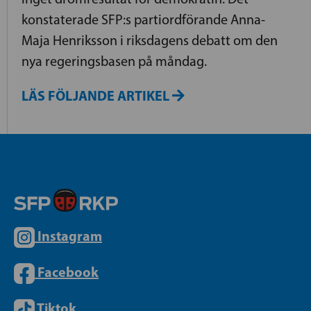
konstaterade SFP:s partiordförande Anna-
Maja Henriksson i riksdagens debatt om den
nya regeringsbasen på måndag.
LÄS FÖLJANDE ARTIKEL
Instagram
Facebook
Tiktok