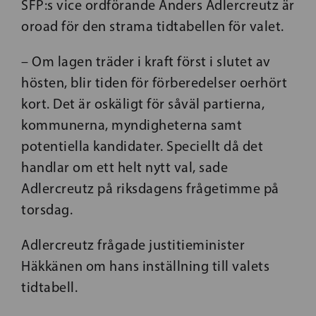
SFP:s vice ordförande Anders Adlercreutz är
oroad för den strama tidtabellen för valet.
– Om lagen träder i kraft först i slutet av
hösten, blir tiden för förberedelser oerhört
kort. Det är oskäligt för såväl partierna,
kommunerna, myndigheterna samt
potentiella kandidater. Speciellt då det
handlar om ett helt nytt val, sade
Adlercreutz på riksdagens frågetimme på
torsdag.
Adlercreutz frågade justitieminister
Häkkänen om hans inställning till valets
tidtabell.