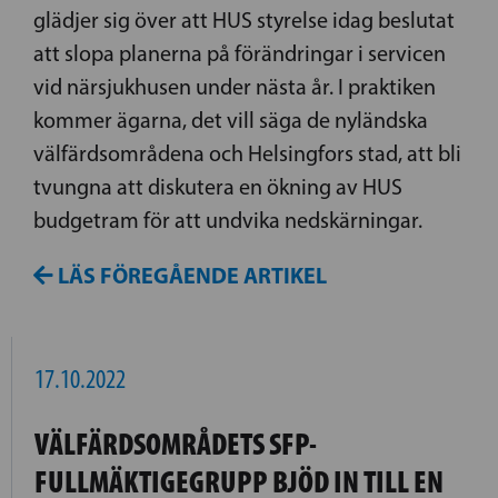
glädjer sig över att HUS styrelse idag beslutat
att slopa planerna på förändringar i servicen
vid närsjukhusen under nästa år. I praktiken
kommer ägarna, det vill säga de nyländska
välfärdsområdena och Helsingfors stad, att bli
tvungna att diskutera en ökning av HUS
budgetram för att undvika nedskärningar.
LÄS FÖREGÅENDE ARTIKEL
17.10.2022
VÄLFÄRDSOMRÅDETS SFP-
FULLMÄKTIGEGRUPP BJÖD IN TILL EN