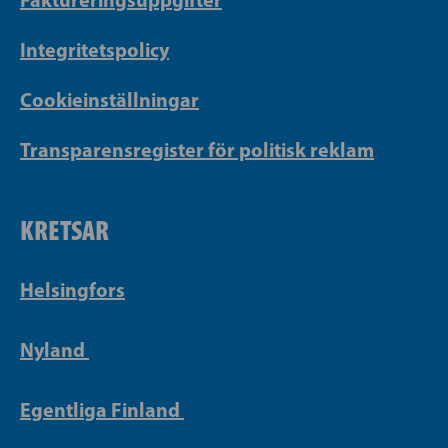
Integritetspolicy
Cookieinställningar
Transparensregister för politisk reklam
KRETSAR
Helsingfors
Nyland
Egentliga Finland