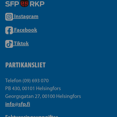
Instagram
Facebook
Tiktok
PARTIKANSLIET
Telefon (09) 693 070
PB 430, 00101 Helsingfors
Georgsgatan 27, 00100 Helsingfors
info@sfp.fi
Faktureringsuppgifter