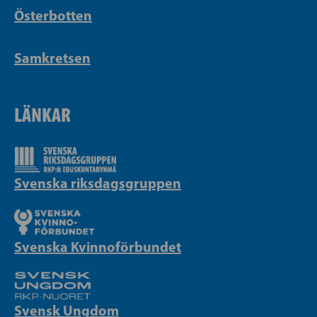
Österbotten
Samkretsen
LÄNKAR
Svenska riksdagsgruppen
Svenska Kvinnoförbundet
Svensk Ungdom