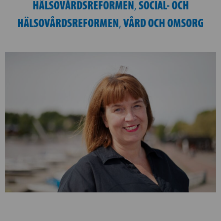
HÄLSOVÅRDSREFORMEN
SOCIAL- OCH
,
HÄLSOVÅRDSREFORMEN
VÅRD OCH OMSORG
,