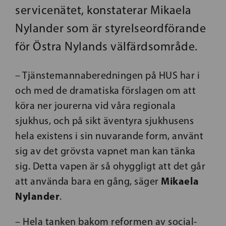
servicenätet, konstaterar Mikaela
Nylander som är styrelseordförande
för Östra Nylands välfärdsområde.
– Tjänstemannaberedningen på HUS har i
och med de dramatiska förslagen om att
köra ner jourerna vid våra regionala
sjukhus, och på sikt äventyra sjukhusens
hela existens i sin nuvarande form, använt
sig av det grövsta vapnet man kan tänka
sig. Detta vapen är så ohyggligt att det går
Mikaela
att använda bara en gång, säger
Nylander
.
– Hela tanken bakom reformen av social-