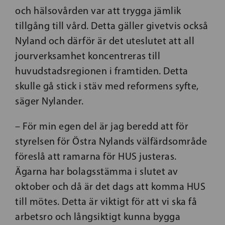
och hälsovården var att trygga jämlik
tillgång till vård. Detta gäller givetvis också
Nyland och därför är det uteslutet att all
jourverksamhet koncentreras till
huvudstadsregionen i framtiden. Detta
skulle gå stick i stäv med reformens syfte,
säger Nylander.
– För min egen del är jag beredd att för
styrelsen för Östra Nylands välfärdsområde
föreslå att ramarna för HUS justeras.
Ägarna har bolagsstämma i slutet av
oktober och då är det dags att komma HUS
till mötes. Detta är viktigt för att vi ska få
arbetsro och långsiktigt kunna bygga