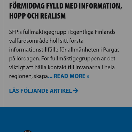
FÖRMIDDAG FYLLD MED INFORMATION,
HOPP OCH REALISM
SFP:s fullmäktigegrupp i Egentliga Finlands
välfärdsområde höll sitt första
informationstillfälle för allmänheten i Pargas
på lördagen. För fullmäktigegruppen är det
viktigt att hålla kontakt till invånarna i hela
... READ MORE »
regionen, skapa
LÄS FÖLJANDE ARTIKEL