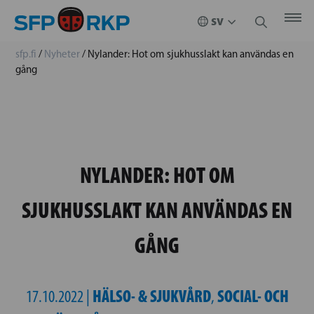
sfp.fi
/
Nyheter
/
Nylander: Hot om sjukhusslakt kan användas en
gång
NYLANDER: HOT OM
SJUKHUSSLAKT KAN ANVÄNDAS EN
GÅNG
HÄLSO- & SJUKVÅRD
SOCIAL- OCH
17.10.2022 |
,