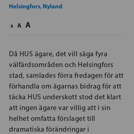
Helsingfors
Nyland
,
A
A
A
Då HUS ägare, det vill säga fyra
välfärdsområden och Helsingfors
stad, samlades förra fredagen för att
förhandla om ägarnas bidrag för att
täcka HUS underskott stod det klart
att ingen ägare var villig att i sin
helhet omfatta förslaget till
dramatiska förändringar i